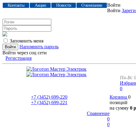
Войти
Контакты
Акции
Новости
О компании
Войти
Зареги
Запомнить меня
Напомнить пароль
Войти через соц сети
Регистрация
Пн-Вс 0
Избран
0
+7 (3452)
699-220
Корзина
0
+7 (3452)
699-221
позиций
на сумму
0 
Сравнение
0
0