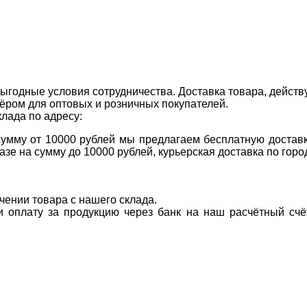
ыгодные условия сотрудничества. Доставка товара, действ
ром для оптовых и розничных покупателей.
клада по адресу:
 сумму от 10000 рублей мы предлагаем бесплатную доставк
казе на сумму до 10000 рублей, курьерская доставка по гор
учении товара с нашего склада.
ти оплату за продукцию через банк на наш расчётный счё