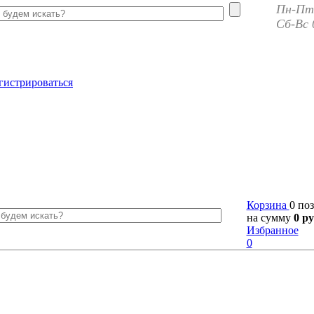
Пн-Пт 
Сб-Вс 
гистрироваться
Корзина
0 по
на сумму
0 ру
Избранное
0