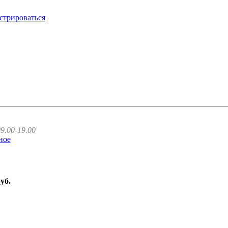
стрироваться
9.00-19.00
ное
руб.