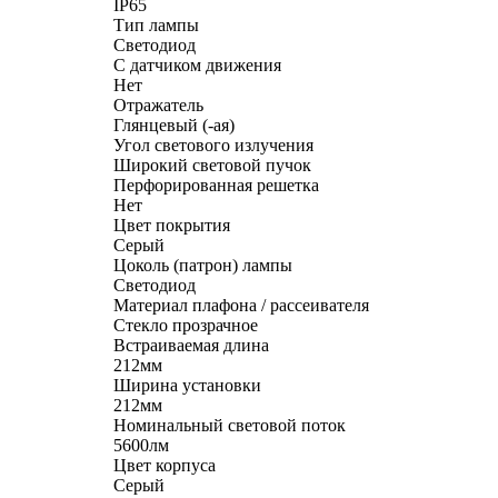
IP65
Тип лампы
Светодиод
С датчиком движения
Нет
Отражатель
Глянцевый (-ая)
Угол светового излучения
Широкий световой пучок
Перфорированная решетка
Нет
Цвет покрытия
Серый
Цоколь (патрон) лампы
Светодиод
Материал плафона / рассеивателя
Стекло прозрачное
Встраиваемая длина
212мм
Ширина установки
212мм
Номинальный световой поток
5600лм
Цвет корпуса
Серый