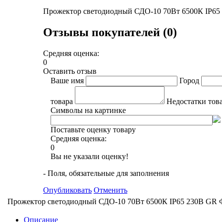
Прожектор светодиодный СДО-10 70Вт 6500К IP6
Отзывы покупателей (0)
Средняя оценка:
0
Оставить отзыв
Ваше имя
Город
товара
Недостатки тов
Символы на картинке
Поставьте оценку товару
Средняя оценка:
0
Вы не указали оценку!
- Поля, обязательные для заполнения
Опубликовать
Отменить
Прожектор светодиодный СДО-10 70Вт 6500К IP65 230В GR
Описание