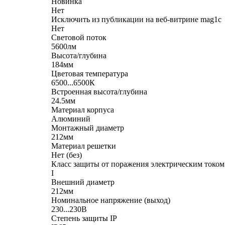
Новинка
Нет
Исключить из публикации на веб-витрине mag1c
Нет
Световой поток
5600лм
Высота/глубина
184мм
Цветовая температура
6500...6500К
Встроенная высота/глубина
24.5мм
Материал корпуса
Алюминий
Монтажный диаметр
212мм
Материал решетки
Нет (без)
Класс защиты от поражения электрическим током
I
Внешний диаметр
212мм
Номинальное напряжение (выход)
230...230В
Степень защиты IP