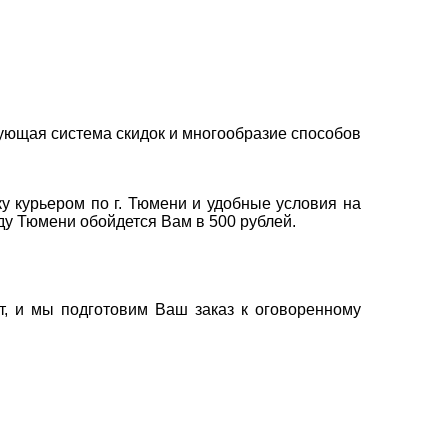
ующая система скидок и многообразие способов
у курьером по г. Тюмени и удобные условия на
оду Тюмени обойдется Вам в 500 рублей.
т, и мы подготовим Ваш заказ к оговоренному