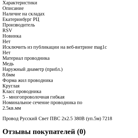
Характеристики
Описание
Наличие на складах
Екатеринбург РЦ
Производитель
RSV
Новинка
Нет
Исключить из публикации на веб-витрине mag1c
Нет
Материал проводника
Медь
Наружный диаметр (прибл.)
8.6мм
Форма жил проводника
Круглая
Класс проводника
5 - многопроволочная гибкая
Номинальное сечение проводника по
2.5кв.мм
Провод Русский Свет ПВС 2х2.5 380В (уп.5м) 7218
Отзывы покупателей (0)