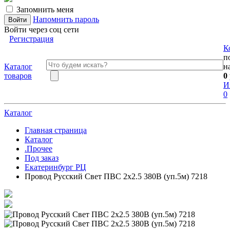
Запомнить меня
Напомнить пароль
Войти через соц сети
Регистрация
К
п
Каталог
н
товаров
0
И
0
Каталог
Главная страница
Каталог
.Прочее
Под заказ
Екатеринбург РЦ
Провод Русский Свет ПВС 2х2.5 380В (уп.5м) 7218