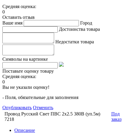
Средняя оценка:
0
Оставить отзыв
Ваше имя
Город
Достоинства товара
Недостатки товара
Символы на картинке
Поставьте оценку товару
Средняя оценка:
0
Вы не указали оценку!
- Поля, обязательные для заполнения
Опубликовать
Отменить
Провод Русский Свет ПВС 2х2.5 380В (уп.5м)
Под
7218
заказ
Описание