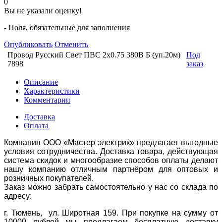
0
Вы не указали оценку!
- Поля, обязательные для заполнения
Опубликовать
Отменить
Провод Русский Свет ПВС 2х0.75 380В Б (уп.20м)
Под
7898
заказ
Описание
Характеристики
Комментарии
Доставка
Оплата
Компания ООО «Мастер электрик» предлагает выгодные
условия сотрудничества. Доставка товара, действующая
система скидок и многообразие способов оплаты делают
нашу компанию отличным партнёром для оптовых и
розничных покупателей.
Заказ можно забрать самостоятельно у нас со склада по
адресу:
г. Тюмень, ул. Широтная 159. При покупке на сумму от
10000 рублей мы предлагаем бесплатную доставку