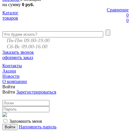
на сумму
0 руб.
Сравнение
Каталог
0
товаров
0
Пн-Пт 09.00-19.00
Сб-Вс 09.00-16.00
Заказать звонок
оформить заказ
Контакты
Акции
Новости
О компании
Войти
Войти
Зарегистрироваться
Запомнить меня
Напомнить пароль