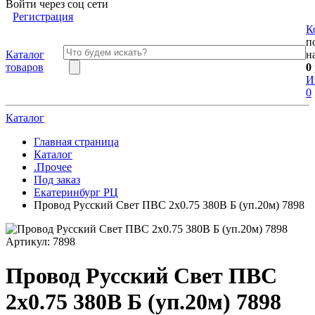
Войти через соц сети
Регистрация
К
п
Каталог
н
товаров
0
И
0
Каталог
Главная страница
Каталог
.Прочее
Под заказ
Екатеринбург РЦ
Провод Русский Свет ПВС 2х0.75 380В Б (уп.20м) 7898
Артикул:
7898
Провод Русский Свет ПВС
2х0.75 380В Б (уп.20м) 7898