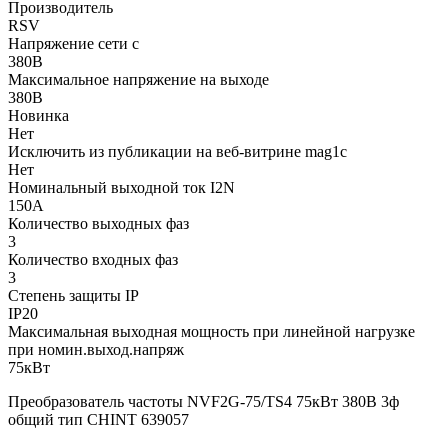
Производитель
RSV
Напряжение сети с
380В
Максимальное напряжение на выходе
380В
Новинка
Нет
Исключить из публикации на веб-витрине mag1c
Нет
Номинальный выходной ток I2N
150А
Количество выходных фаз
3
Количество входных фаз
3
Степень защиты IP
IP20
Максимальная выходная мощность при линейной нагрузке
при номин.выход.напряж
75кВт
Преобразователь частоты NVF2G-75/TS4 75кВт 380В 3ф
общий тип CHINT 639057