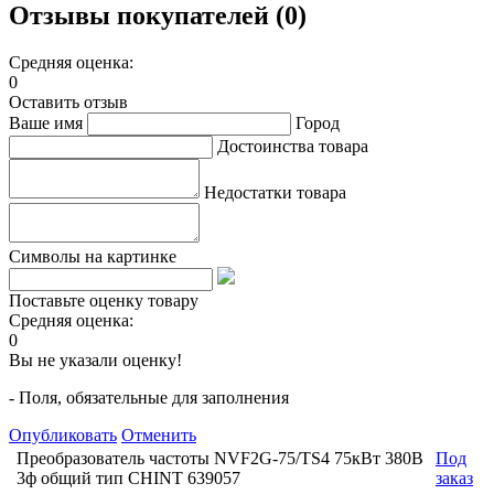
Отзывы покупателей (0)
Средняя оценка:
0
Оставить отзыв
Ваше имя
Город
Достоинства товара
Недостатки товара
Символы на картинке
Поставьте оценку товару
Средняя оценка:
0
Вы не указали оценку!
- Поля, обязательные для заполнения
Опубликовать
Отменить
Преобразователь частоты NVF2G-75/TS4 75кВт 380В
Под
3ф общий тип CHINT 639057
заказ