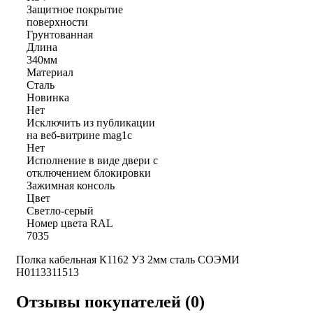
Защитное покрытие
поверхности
Грунтованная
Длина
340мм
Материал
Сталь
Новинка
Нет
Исключить из публикации
на веб-витрине mag1c
Нет
Исполнение в виде двери с
отключением блокировки
Зажимная консоль
Цвет
Светло-серый
Номер цвета RAL
7035
Полка кабельная К1162 У3 2мм сталь СОЭМИ
Н0113311513
Отзывы покупателей (0)