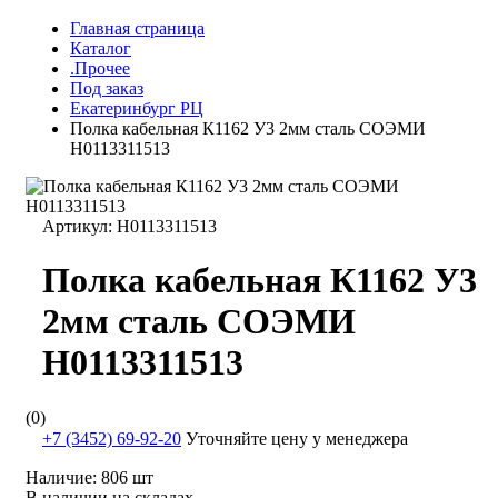
Главная страница
Каталог
.Прочее
Под заказ
Екатеринбург РЦ
Полка кабельная К1162 У3 2мм сталь СОЭМИ
Н0113311513
Артикул:
Н0113311513
Полка кабельная К1162 У3
2мм сталь СОЭМИ
Н0113311513
(0)
+7 (3452) 69-92-20
Уточняйте цену у менеджера
Наличие:
806 шт
В наличии на складах