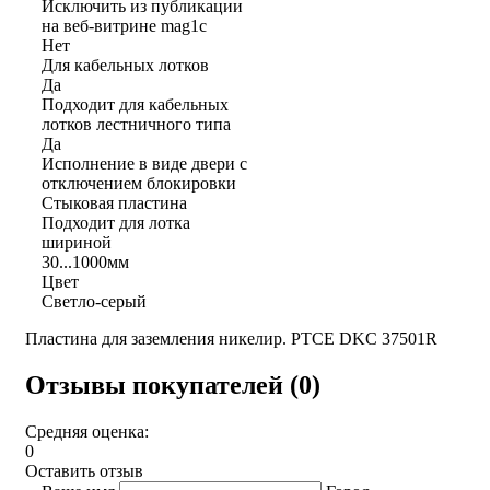
Исключить из публикации
на веб-витрине mag1c
Нет
Для кабельных лотков
Да
Подходит для кабельных
лотков лестничного типа
Да
Исполнение в виде двери с
отключением блокировки
Стыковая пластина
Подходит для лотка
шириной
30...1000мм
Цвет
Светло-серый
Пластина для заземления никелир. PTCE DKC 37501R
Отзывы покупателей (0)
Средняя оценка:
0
Оставить отзыв