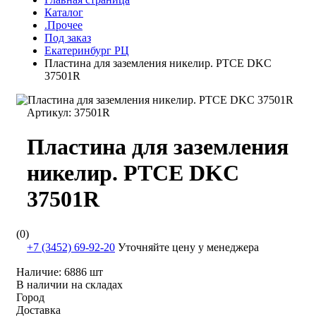
Каталог
.Прочее
Под заказ
Екатеринбург РЦ
Пластина для заземления никелир. PTCE DKC
37501R
Артикул:
37501R
Пластина для заземления
никелир. PTCE DKC
37501R
(0)
+7 (3452) 69-92-20
Уточняйте цену у менеджера
Наличие:
6886 шт
В наличии на складах
Город
Доставка