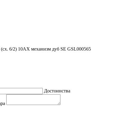
 (сх. 6/2) 10AX механизм дуб SE GSL000565
Достоинства
ара