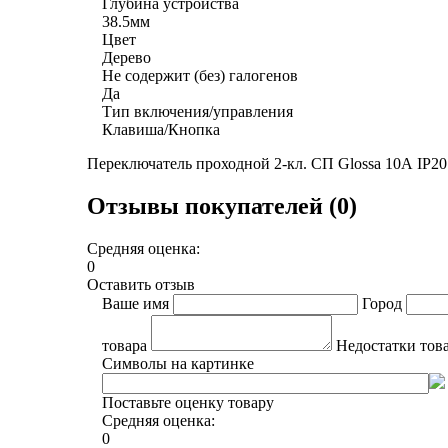
Глубина устройства
38.5мм
Цвет
Дерево
Не содержит (без) галогенов
Да
Тип включения/управления
Клавиша/Кнопка
Переключатель проходной 2-кл. СП Glossa 10А IP20
Отзывы покупателей (0)
Средняя оценка:
0
Оставить отзыв
Ваше имя
Город
товара
Недостатки тов
Символы на картинке
Поставьте оценку товару
Средняя оценка:
0