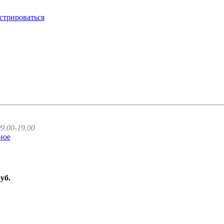
стрироваться
9.00-19.00
ное
руб.