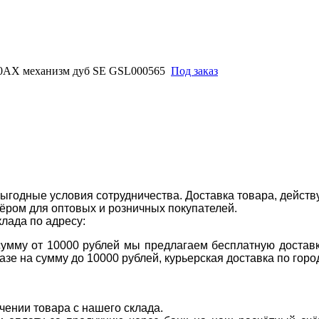
) 10AX механизм дуб SE GSL000565
Под заказ
ыгодные условия сотрудничества. Доставка товара, действ
ром для оптовых и розничных покупателей.
клада по адресу:
 сумму от 10000 рублей мы предлагаем бесплатную доставк
казе на сумму до 10000 рублей, курьерская доставка по гор
учении товара с нашего склада.