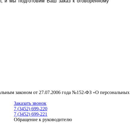
т, и мы подготовим Ваш заказ к оговоренному
ральным законом от 27.07.2006 года №152-ФЗ «О персональных
Заказать звонок
7 (3452) 699-220
7 (3452) 699-221
Обращение к руководителю