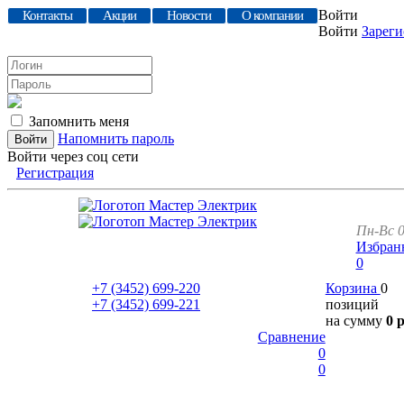
Войти
Контакты
Акции
Новости
О компании
Войти
Зареги
Запомнить меня
Напомнить пароль
Войти через соц сети
Регистрация
Пн-Вс 0
Избран
0
+7 (3452)
699-220
Корзина
0
+7 (3452)
699-221
позиций
на сумму
0 
Сравнение
0
0