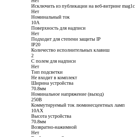
Нет
Исключить из публикации на веб-витрине mag1c
Нет
Номинальный ток
10А
Поверхность для надписи
Нет
Подходит для степени защиты IP
IP20
Количество исполнительных клавиш
2
С полем для надписи
Нет
Тип подсветки
Не входит в комплект
Ширина устройства
70.8мм
Номинальное напряжение (выход)
250В
Коммутируемый ток люминесцентных ламп
10AX
Высота устройства
70.8мм
Возвратно-нажимной
Нет