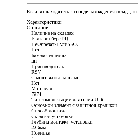
Если вы находитесь в городе нахождения склада, т
Характеристики
Описание
Наличие на складах
Екатеринбург РЦ
НеОбрезатьНулиSSCC
Нет
Базовая единица
шт
Производитель
RSV
С монтажной панелью
Нет
Материал
7974
Тип комплектации для серии Unit
Основной элемент с защитной крышкой
Способ монтажа
Скрытой установки
Глубина монтажа, установки
22.6мм
Новинка