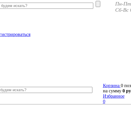
Пн-Пт 
Сб-Вс 
гистрироваться
Корзина
0 по
на сумму
0 ру
Избранное
0