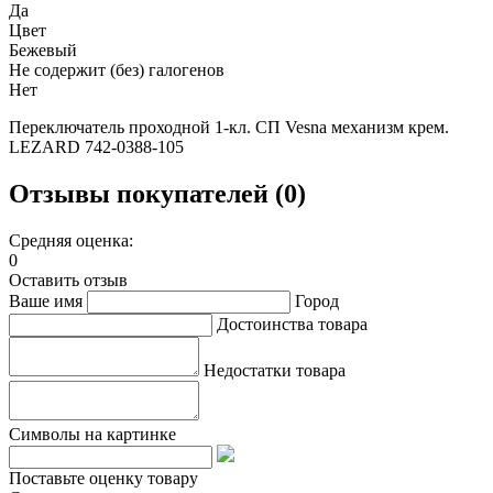
Да
Цвет
Бежевый
Не содержит (без) галогенов
Нет
Переключатель проходной 1-кл. СП Vesna механизм крем.
LEZARD 742-0388-105
Отзывы покупателей (0)
Средняя оценка:
0
Оставить отзыв
Ваше имя
Город
Достоинства товара
Недостатки товара
Символы на картинке
Поставьте оценку товару