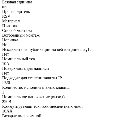
Базовая единица
шт
Производитель
RSV
Материал
Пластик
Способ монтажа
Встроенный монтаж
Новинка
Нет
Исключить из публикации на веб-витрине mag1c
Нет
Номинальный ток
10А
Поверхность для надписи
Нет
Подходит для степени защиты IP
IP20
Количество исполнительных клавиш
1
Номинальное напряжение (выход)
250В
Коммутируемый ток люминесцентных ламп
10AX
Возвратно-нажимной