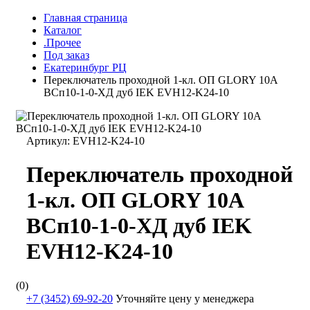
Главная страница
Каталог
.Прочее
Под заказ
Екатеринбург РЦ
Переключатель проходной 1-кл. ОП GLORY 10А
ВСп10-1-0-ХД дуб IEK EVH12-K24-10
Артикул:
EVH12-K24-10
Переключатель проходной
1-кл. ОП GLORY 10А
ВСп10-1-0-ХД дуб IEK
EVH12-K24-10
(0)
+7 (3452) 69-92-20
Уточняйте цену у менеджера