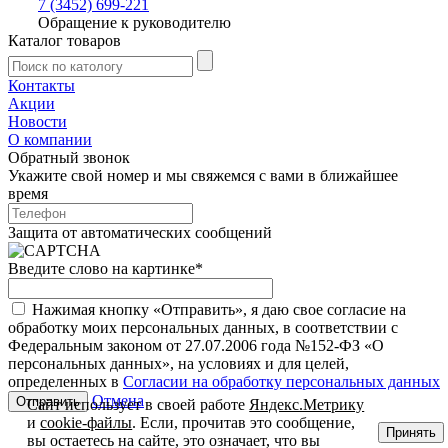
7 (3452) 699-221
Обращение к руководителю
Каталог товаров
Контакты
Акции
Новости
О компании
Обратный звонок
Укажите свой номер и мы свяжемся с вами в ближайшее
время
Защита от автоматических сообщений
Введите слово на картинке
*
Нажимая кнопку «Отправить», я даю свое согласие на
обработку моих персональных данных, в соответствии с
Федеральным законом от 27.07.2006 года №152-ФЗ «О
персональных данных», на условиях и для целей,
определенных в
Согласии на обработку персональных данных
Отмена
Сайт использует в своей работе
Яндекс.Метрику
и
cookie-файлы
. Если, прочитав это сообщение,
Принять
вы остаетесь на сайте, это означает, что вы