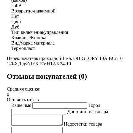
(выход)
250В
Возвратно-нажимной
Нет
Цвет
Дуб
Тип включения/управления
Клавиша/Кнопка
Вид/марка материала
Термопласт
Переключатель проходной 1-кл. ОП GLORY 10А ВСп10-
1-0-ХД дуб IEK EVH12-K24-10
Отзывы покупателей (0)
Средняя оценка:
0
Оставить отзыв
Ваше имя
Город
Достоинства товара
Недостатки товара