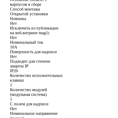
корпусом в сборе
Способ монтажа
Открытой установки
Новинка
Нет
Исключить из публикации
на веб-витрине mag1c
Нет
Номинальный ток
10А
Поверхность для надписи
Нет
Подходит для степени
защиты IP
IP20
Количество исполнительных
клавиш
1
Количество модулей
(модульная система)
1
С полем для надписи
Нет
Номинальное напряжение