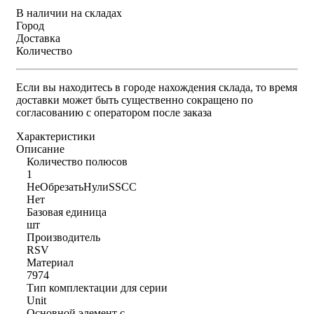
В наличии на складах
Город
Доставка
Количество
Если вы находитесь в городе нахождения склада, то время
доставки может быть существенно сокращено по
согласованию с оператором после заказа
Характеристики
Описание
Количество полюсов
1
НеОбрезатьНулиSSCC
Нет
Базовая единица
шт
Производитель
RSV
Материал
7974
Тип комплектации для серии
Unit
Основной элемент с