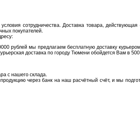
условия сотрудничества. Доставка товара, действующая 
чных покупателей.
дресу:
0000 рублей мы предлагаем бесплатную доставку курьером
курьерская доставка по городу Тюмени обойдется Вам в 500
ара с нашего склада.
а продукцию через банк на наш расчётный счёт, и мы подг