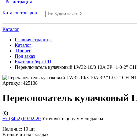
Регистрация
Каталог товаров
Каталог
Главная страница
Каталог
.Прочее
Под заказ
Екатеринбург РЦ
Переключатель кулачковый LW32-10/3 10А 3Р "1-0-2" C
Артикул:
425138
Переключатель кулачковый LW
(0)
+7 (3452) 69-92-20
Уточняйте цену у менеджера
Наличие:
10 шт
В наличии на складах