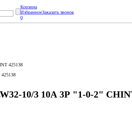
Корзина
Избранное
Заказать звонок
0
HINT 425138
32-10/3 10А 3Р "1-0-2" CHIN