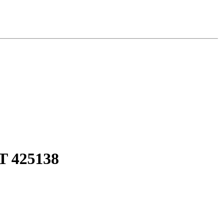
T 425138