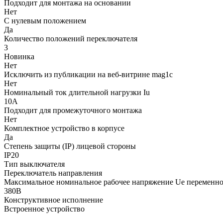
Подходит для монтажа на основании
Нет
С нулевым положением
Да
Количество положений переключателя
3
Новинка
Нет
Исключить из публикации на веб-витрине mag1c
Нет
Номинальный ток длительной нагрузки Iu
10А
Подходит для промежуточного монтажа
Нет
Комплектное устройство в корпусе
Да
Степень защиты (IP) лицевой стороны
IP20
Тип выключателя
Переключатель направления
Максимальное номинальное рабочее напряжение Ue переменно
380В
Конструктивное исполнение
Встроенное устройство