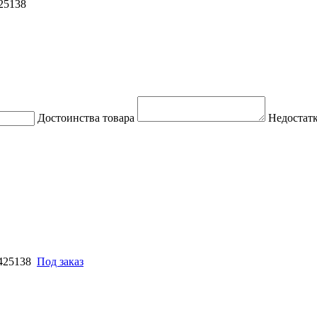
25138
Достоинства товара
Недостатк
425138
Под заказ