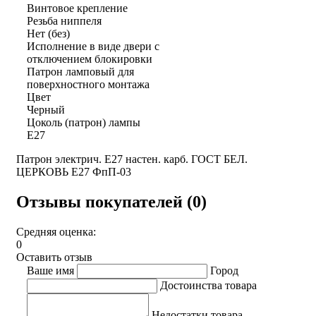
Винтовое крепление
Резьба ниппеля
Нет (без)
Исполнение в виде двери с
отключением блокировки
Патрон ламповый для
поверхностного монтажа
Цвет
Черный
Цоколь (патрон) лампы
E27
Патрон электрич. E27 настен. карб. ГОСТ БЕЛ.
ЦЕРКОВЬ E27 ФпП-03
Отзывы покупателей (0)
Средняя оценка:
0
Оставить отзыв
Ваше имя
Город
Достоинства товара
Недостатки товара