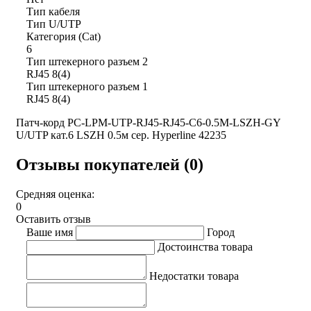
Тип кабеля
Тип U/UTP
Категория (Cat)
6
Тип штекерного разъем 2
RJ45 8(4)
Тип штекерного разъем 1
RJ45 8(4)
Патч-корд PC-LPM-UTP-RJ45-RJ45-C6-0.5M-LSZH-GY
U/UTP кат.6 LSZH 0.5м сер. Hyperline 42235
Отзывы покупателей (0)
Средняя оценка:
0
Оставить отзыв
Ваше имя
Город
Достоинства товара
Недостатки товара