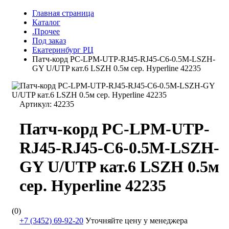
Главная страница
Каталог
.Прочее
Под заказ
Екатеринбург РЦ
Патч-корд PC-LPM-UTP-RJ45-RJ45-C6-0.5M-LSZH-
GY U/UTP кат.6 LSZH 0.5м сер. Hyperline 42235
Артикул:
42235
Патч-корд PC-LPM-UTP-
RJ45-RJ45-C6-0.5M-LSZH-
GY U/UTP кат.6 LSZH 0.5м
сер. Hyperline 42235
(0)
+7 (3452) 69-92-20
Уточняйте цену у менеджера