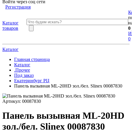
Войти через соц сети
Регистрация
К
п
Каталог
н
товаров
0
И
0
Каталог
Главная страница
Каталог
.Прочее
Под заказ
Екатеринбург РЦ
Панель вызывная ML-20HD зол./бел. Slinex 00087830
Артикул:
00087830
Панель вызывная ML-20HD
зол./бел. Slinex 00087830