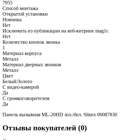
7955
Способ монтажа
Открытой установки
Новинка
Нет
Исключить из публикации на веб-витрине mag1c
Нет
Количество кнопок звонка
1
Материал корпуса
Металл
Материал дверных звонков
Металл
Цвет
Белый/Золото
С видео-камерой
Да
С громкоговорителем
Да
Панель вызывная ML-20HD зол./бел. Slinex 00087830
Отзывы покупателей (0)