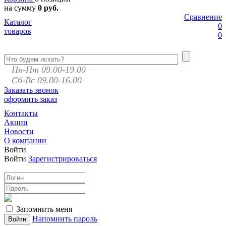
на сумму
0 руб.
Сравнение
Каталог
0
товаров
0
Пн-Пт 09.00-19.00
Сб-Вс 09.00-16.00
Заказать звонок
оформить заказ
Контакты
Акции
Новости
О компании
Войти
Войти
Зарегистрироваться
Запомнить меня
Напомнить пароль