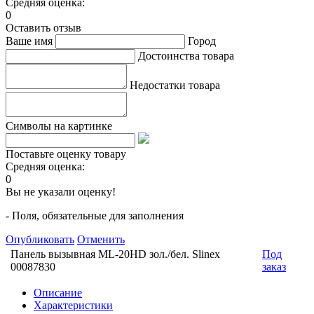
Средняя оценка:
0
Оставить отзыв
Ваше имя
Город
Достоинства товара
Недостатки товара
Символы на картинке
Поставьте оценку товару
Средняя оценка:
0
Вы не указали оценку!
- Поля, обязательные для заполнения
Опубликовать
Отменить
Панель вызывная ML-20HD зол./бел. Slinex
Под
00087830
заказ
Описание
Характеристики