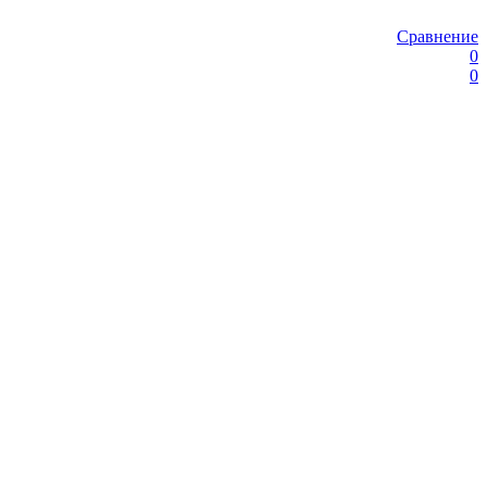
Сравнение
0
0