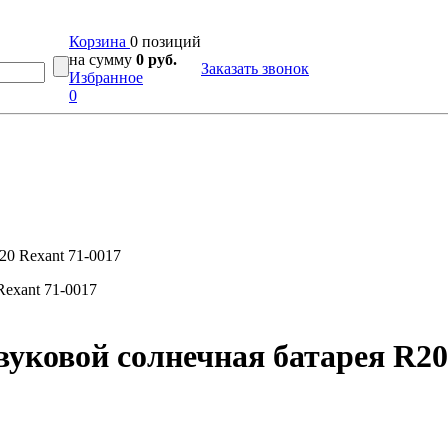
Корзина
0 позиций
на сумму
0 руб.
Заказать звонок
Избранное
0
20 Rexant 71-0017
уковой солнечная батарея R20