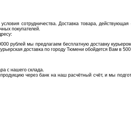
условия сотрудничества. Доставка товара, действующая 
чных покупателей.
дресу:
0000 рублей мы предлагаем бесплатную доставку курьером
курьерская доставка по городу Тюмени обойдется Вам в 500
ара с нашего склада.
а продукцию через банк на наш расчётный счёт, и мы подг