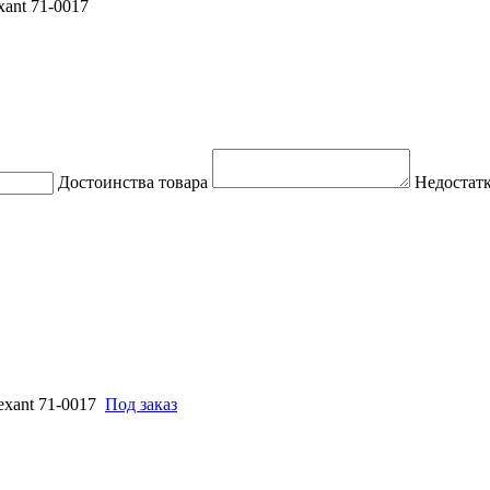
xant 71-0017
Достоинства товара
Недостатк
xant 71-0017
Под заказ