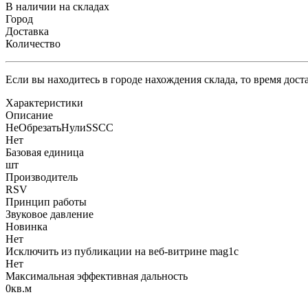
В наличии на складах
Город
Доставка
Количество
Если вы находитесь в городе нахождения склада, то время дос
Характеристики
Описание
НеОбрезатьНулиSSCC
Нет
Базовая единица
шт
Производитель
RSV
Принцип работы
Звуковое давление
Новинка
Нет
Исключить из публикации на веб-витрине mag1c
Нет
Максимальная эффективная дальность
0кв.м