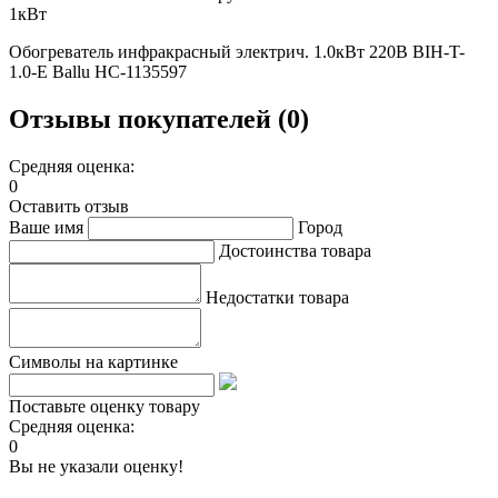
1кВт
Обогреватель инфракрасный электрич. 1.0кВт 220В BIH-T-
1.0-E Ballu НС-1135597
Отзывы покупателей (0)
Средняя оценка:
0
Оставить отзыв
Ваше имя
Город
Достоинства товара
Недостатки товара
Символы на картинке
Поставьте оценку товару
Средняя оценка:
0
Вы не указали оценку!