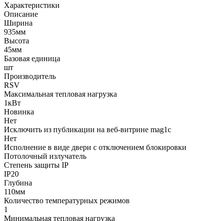
Характеристики
Описание
Ширина
935мм
Высота
45мм
Базовая единица
шт
Производитель
RSV
Максимальная тепловая нагрузка
1кВт
Новинка
Нет
Исключить из публикации на веб-витрине mag1c
Нет
Исполнение в виде двери с отключением блокировки
Потолочный излучатель
Степень защиты IP
IP20
Глубина
110мм
Количество температурных режимов
1
Минимальная тепловая нагрузка