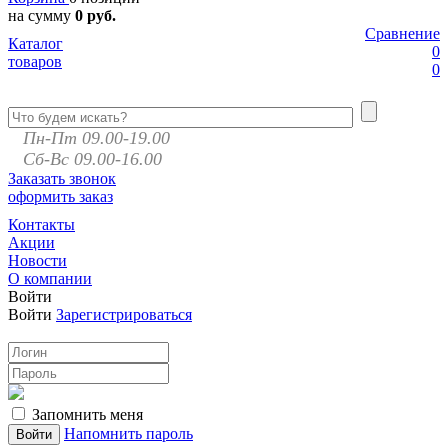
на сумму
0 руб.
Сравнение
Каталог
0
товаров
0
Пн-Пт 09.00-19.00
Сб-Вс 09.00-16.00
Заказать звонок
оформить заказ
Контакты
Акции
Новости
О компании
Войти
Войти
Зарегистрироваться
Запомнить меня
Напомнить пароль