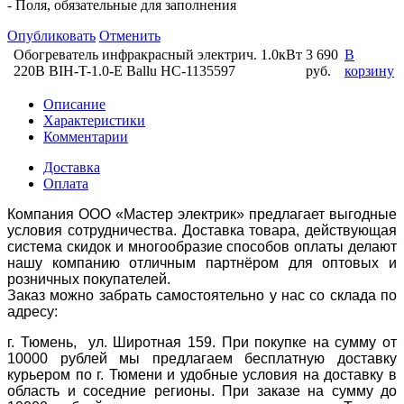
- Поля, обязательные для заполнения
Опубликовать
Отменить
Обогреватель инфракрасный электрич. 1.0кВт
3 690
В
220В BIH-T-1.0-E Ballu НС-1135597
руб.
корзину
Описание
Характеристики
Комментарии
Доставка
Оплата
Компания ООО «Мастер электрик» предлагает выгодные
условия сотрудничества. Доставка товара, действующая
система скидок и многообразие способов оплаты делают
нашу компанию отличным партнёром для оптовых и
розничных покупателей.
Заказ можно забрать самостоятельно у нас со склада по
адресу:
г. Тюмень, ул. Широтная 159. При покупке на сумму от
10000 рублей мы предлагаем бесплатную доставку
курьером по г. Тюмени и удобные условия на доставку в
область и соседние регионы. При заказе на сумму до