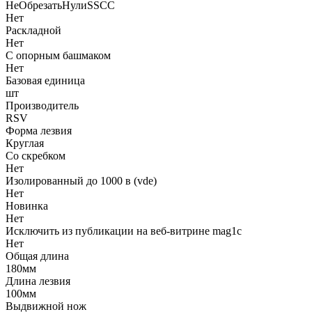
НеОбрезатьНулиSSCC
Нет
Раскладной
Нет
С опорным башмаком
Нет
Базовая единица
шт
Производитель
RSV
Форма лезвия
Круглая
Со скребком
Нет
Изолированный до 1000 в (vde)
Нет
Новинка
Нет
Исключить из публикации на веб-витрине mag1c
Нет
Общая длина
180мм
Длина лезвия
100мм
Выдвижной нож