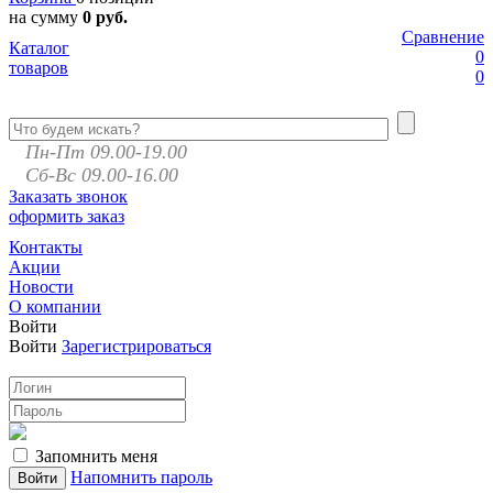
на сумму
0 руб.
Сравнение
Каталог
0
товаров
0
Пн-Пт 09.00-19.00
Сб-Вс 09.00-16.00
Заказать звонок
оформить заказ
Контакты
Акции
Новости
О компании
Войти
Войти
Зарегистрироваться
Запомнить меня
Напомнить пароль