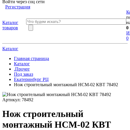
Войти через соц сети
Регистрация
К
п
Каталог
н
товаров
0
И
0
Каталог
Главная страница
Каталог
.Прочее
Под заказ
Екатеринбург РЦ
Нож строительный монтажный НСМ-02 КВТ 78492
Артикул:
78492
Нож строительный
монтажный НСМ-02 КВТ