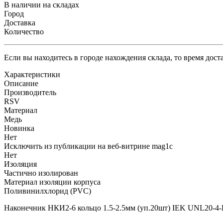
В наличии на складах
Город
Доставка
Количество
Если вы находитесь в городе нахождения склада, то время дос
Характеристики
Описание
Производитель
RSV
Материал
Медь
Новинка
Нет
Исключить из публикации на веб-витрине mag1c
Нет
Изоляция
Частично изолирован
Материал изоляции корпуса
Поливинилхлорид (PVC)
Наконечник НКИ2-6 кольцо 1.5-2.5мм (уп.20шт) IEK UNL20-4-