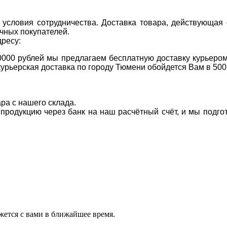
условия сотрудничества. Доставка товара, действующая 
чных покупателей.
дресу:
0000 рублей мы предлагаем бесплатную доставку курьером
курьерская доставка по городу Тюмени обойдется Вам в 500
ара с нашего склада.
а продукцию через банк на наш расчётный счёт, и мы подг
ется с вами в ближайшее время.