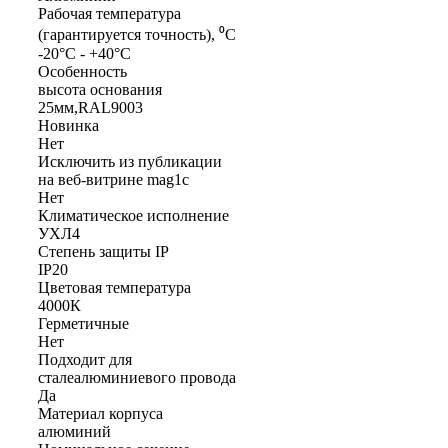
Рабочая температура
(гарантируется точность), ⁰С
-20°C - +40°C
Особенность
высота основания
25мм,RAL9003
Новинка
Нет
Исключить из публикации
на веб-витрине mag1c
Нет
Климатическое исполнение
УХЛ4
Степень защиты IP
IP20
Цветовая температура
4000К
Герметичные
Нет
Подходит для
сталеалюминиевого провода
Да
Материал корпуса
алюминий