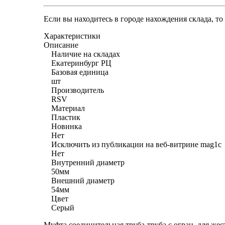
Если вы находитесь в городе нахождения склада, т
Характеристики
Описание
Наличие на складах
Екатеринбург РЦ
Базовая единица
шт
Производитель
RSV
Материал
Пластик
Новинка
Нет
Исключить из публикации на веб-витрине mag1c
Нет
Внутренний диаметр
50мм
Внешний диаметр
54мм
Цвет
Серый
Муфта соединительная труба-труба с огран. для же