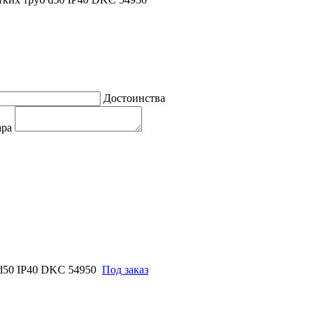
Достоинства
ара
 d50 IP40 DKC 54950
Под заказ