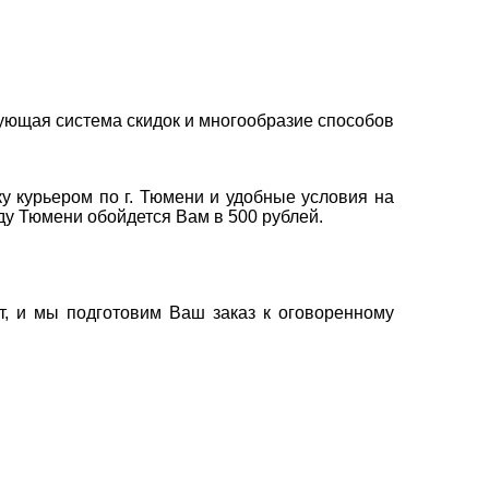
ующая система скидок и многообразие способов
у курьером по г. Тюмени и удобные условия на
оду Тюмени обойдется Вам в 500 рублей.
т, и мы подготовим Ваш заказ к оговоренному