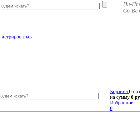
Пн-Пт 
Сб-Вс 
гистрироваться
Корзина
0 по
на сумму
0 ру
Избранное
0