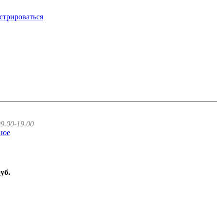
стрироваться
9.00-19.00
ное
руб.