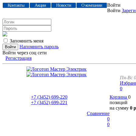
Войти
Контакты
Акции
Новости
О компании
Войти
Зареги
Запомнить меня
Напомнить пароль
Войти через соц сети
Регистрация
Пн-Вс 0
Избран
0
+7 (3452)
699-220
Корзина
0
+7 (3452)
699-221
позиций
на сумму
0 
Сравнение
0
0