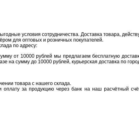
ыгодные условия сотрудничества. Доставка товара, действ
ром для оптовых и розничных покупателей.
клада по адресу:
 сумму от 10000 рублей мы предлагаем бесплатную доставк
казе на сумму до 10000 рублей, курьерская доставка по гор
учении товара с нашего склада.
ти оплату за продукцию через банк на наш расчётный счё