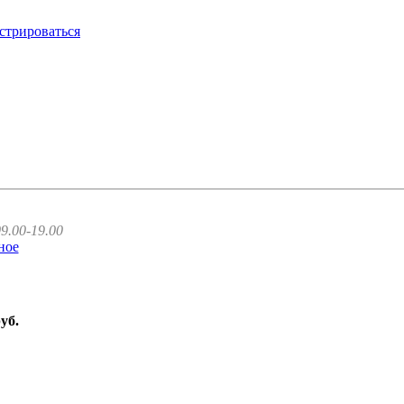
стрироваться
9.00-19.00
ное
руб.