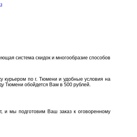
з
ующая система скидок и многообразие способов
у курьером по г. Тюмени и удобные условия на
оду Тюмени обойдется Вам в 500 рублей.
т, и мы подготовим Ваш заказ к оговоренному