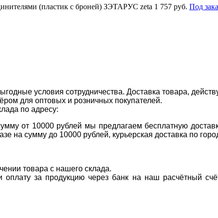
динителями (пластик с броней) ЗЭТАРУС zeta
1 757 руб.
Под зака
ыгодные условия сотрудничества. Доставка товара, действ
ром для оптовых и розничных покупателей.
клада по адресу:
 сумму от 10000 рублей мы предлагаем бесплатную доставк
казе на сумму до 10000 рублей, курьерская доставка по гор
учении товара с нашего склада.
ти оплату за продукцию через банк на наш расчётный счё