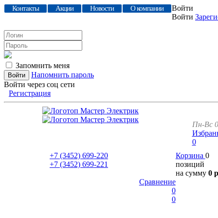
Войти
Контакты
Акции
Новости
О компании
Войти
Зареги
Запомнить меня
Напомнить пароль
Войти через соц сети
Регистрация
Пн-Вс 0
Избран
0
+7 (3452)
699-220
Корзина
0
+7 (3452)
699-221
позиций
на сумму
0 
Сравнение
0
0