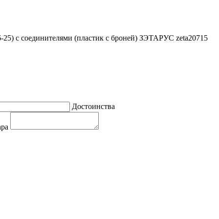
-25) с соединителями (пластик с броней) ЗЭТАРУС zeta20715
Достоинства
ара