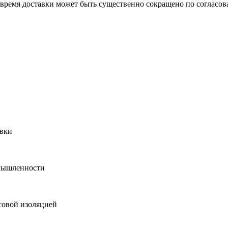
о время доставки может быть существенно сокращено по согласов
овки
мышленности
совой изоляцией