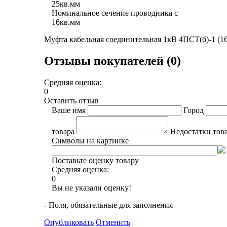
25кв.мм
Номинальное сечение проводника с
16кв.мм
Муфта кабельная соединительная 1кВ 4ПСТ(б)-1 (16
Отзывы покупателей (0)
Средняя оценка:
0
Оставить отзыв
Ваше имя
Город
товара
Недостатки тов
Символы на картинке
Поставьте оценку товару
Средняя оценка:
0
Вы не указали оценку!
- Поля, обязательные для заполнения
Опубликовать
Отменить