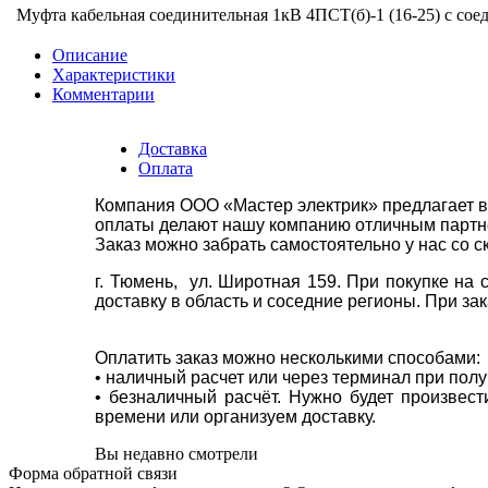
Муфта кабельная соединительная 1кВ 4ПСТ(б)-1 (16-25) с сое
Описание
Характеристики
Комментарии
Доставка
Оплата
Компания ООО «Мастер электрик» предлагает в
оплаты делают нашу компанию отличным партнё
Заказ можно забрать самостоятельно у нас со с
г. Тюмень, ул. Широтная 159. При покупке на
доставку в область и соседние регионы. При за
Оплатить заказ можно несколькими способами:
• наличный расчет или через терминал при пол
• безналичный расчёт. Нужно будет произвес
времени или организуем доставку.
Вы недавно смотрели
Форма обратной связи