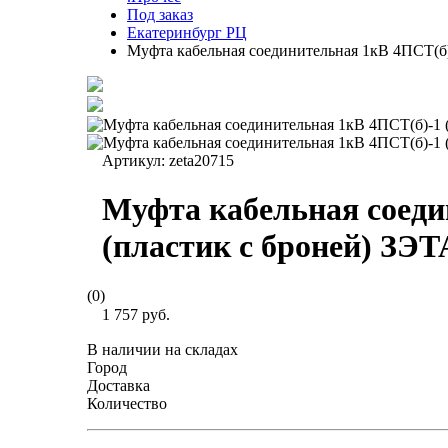
Под заказ
Екатеринбург РЦ
Муфта кабельная соединительная 1кВ 4ПСТ(б)-
Артикул:
zeta20715
Муфта кабельная соеди
(пластик с броней) ЗЭТ
(0)
1 757 руб.
В наличии на складах
Город
Доставка
Количество