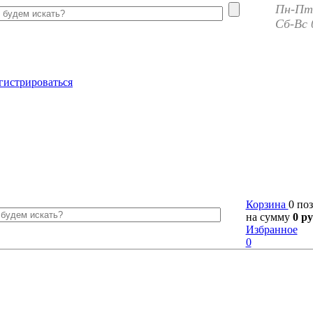
Пн-Пт 
Сб-Вс 
гистрироваться
Корзина
0 по
на сумму
0 ру
Избранное
0