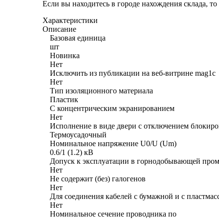
Если вы находитесь в городе нахождения склада, т
Характеристики
Описание
Базовая единица
шт
Новинка
Нет
Исключить из публикации на веб-витрине mag1c
Нет
Тип изоляционного материала
Пластик
С концентрическим экранированием
Нет
Исполнение в виде двери с отключением блокир
Термоусадочный
Номинальное напряжение U0/U (Um)
0.6/1 (1.2) кВ
Допуск к эксплуатации в горнодобывающей про
Нет
Не содержит (без) галогенов
Нет
Для соединения кабелей с бумажной и с пластмас
Нет
Номинальное сечение проводника по