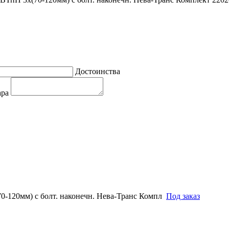
Достоинства
ара
0-120мм) с болт. наконечн. Нева-Транс Компл
Под заказ