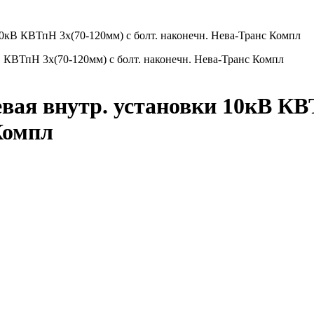
10кВ КВТпН 3х(70-120мм) с болт. наконечн. Нева-Транс Компл
ая внутр. установки 10кВ КВТ
Компл