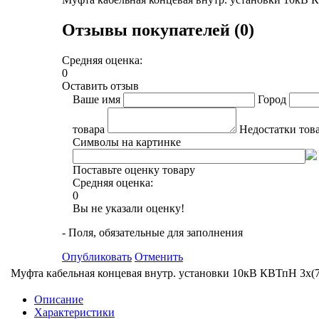
Отзывы покупателей (0)
Средняя оценка:
0
Оставить отзыв
Ваше имя
Город
товара
Недостатки тов
Символы на картинке
Поставьте оценку товару
Средняя оценка:
0
Вы не указали оценку!
- Поля, обязательные для заполнения
Опубликовать
Отменить
Муфта кабельная концевая внутр. установки 10кВ КВТпН 3х(7
Описание
Характеристики