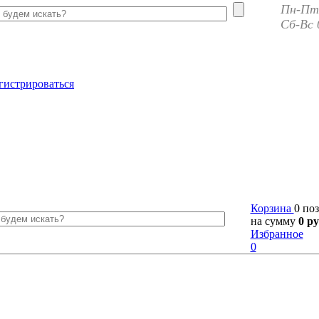
Пн-Пт 
Сб-Вс 
гистрироваться
Корзина
0 по
на сумму
0 ру
Избранное
0