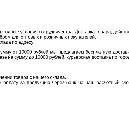
ыгодные условия сотрудничества. Доставка товара, действ
ром для оптовых и розничных покупателей.
клада по адресу:
 сумму от 10000 рублей мы предлагаем бесплатную доставк
казе на сумму до 10000 рублей, курьерская доставка по гор
учении товара с нашего склада.
ти оплату за продукцию через банк на наш расчётный счё