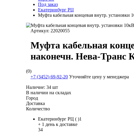
Под заказ
Екатеринбург РЦ
Муфта кабельная концевая внутр. установки 
Артикул:
22020055
Муфта кабельная концев
наконечн. Нева-Транс 
(0)
+7 (3452) 69-92-20
Уточняйте цену у менеджера
Наличие:
34 шт
В наличии на складах
Город
Доставка
Количество
Екатеринбург РЦ ( )1
+ 1 день к доставке
34