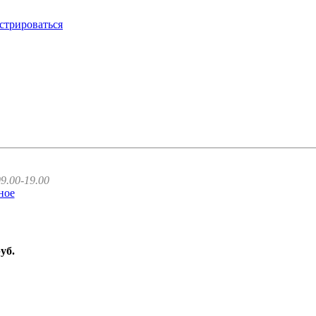
стрироваться
9.00-19.00
ное
руб.