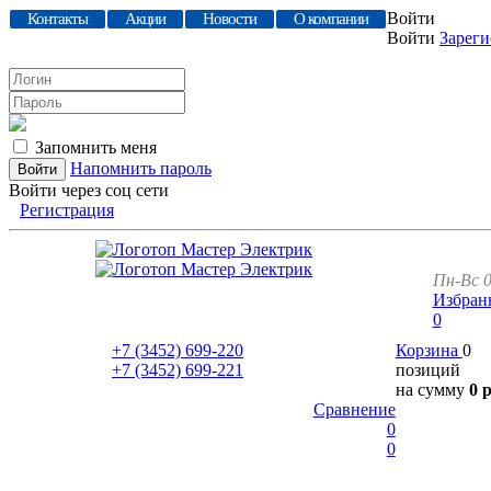
Войти
Контакты
Акции
Новости
О компании
Войти
Зареги
Запомнить меня
Напомнить пароль
Войти через соц сети
Регистрация
Пн-Вс 0
Избран
0
+7 (3452)
699-220
Корзина
0
+7 (3452)
699-221
позиций
на сумму
0 
Сравнение
0
0