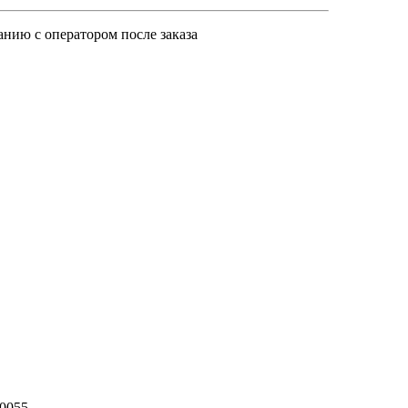
анию с оператором после заказа
20055