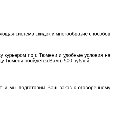
ующая система скидок и многообразие способов
у курьером по г. Тюмени и удобные условия на
оду Тюмени обойдется Вам в 500 рублей.
т, и мы подготовим Ваш заказ к оговоренному