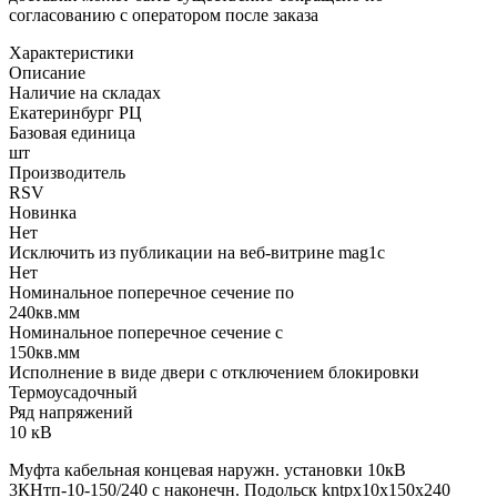
согласованию с оператором после заказа
Характеристики
Описание
Наличие на складах
Екатеринбург РЦ
Базовая единица
шт
Производитель
RSV
Новинка
Нет
Исключить из публикации на веб-витрине mag1c
Нет
Номинальное поперечное сечение по
240кв.мм
Номинальное поперечное сечение с
150кв.мм
Исполнение в виде двери с отключением блокировки
Термоусадочный
Ряд напряжений
10 кВ
Муфта кабельная концевая наружн. установки 10кВ
3КНтп-10-150/240 с наконечн. Подольск kntpx10x150x240