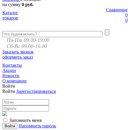
на сумму
0 руб.
Сравнение
Каталог
0
товаров
0
Пн-Пт 09.00-19.00
Сб-Вс 09.00-16.00
Заказать звонок
оформить заказ
Контакты
Акции
Новости
О компании
Войти
Войти
Зарегистрироваться
Запомнить меня
Напомнить пароль