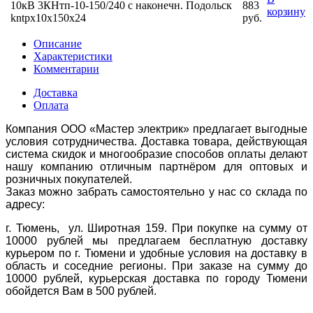
10кВ 3КНтп-10-150/240 с наконечн. Подольск
883
корзину
kntpx10x150x24
руб.
Описание
Характеристики
Комментарии
Доставка
Оплата
Компания ООО «Мастер электрик» предлагает выгодные
условия сотрудничества. Доставка товара, действующая
система скидок и многообразие способов оплаты делают
нашу компанию отличным партнёром для оптовых и
розничных покупателей.
Заказ можно забрать самостоятельно у нас со склада по
адресу:
г. Тюмень, ул. Широтная 159. При покупке на сумму от
10000 рублей мы предлагаем бесплатную доставку
курьером по г. Тюмени и удобные условия на доставку в
область и соседние регионы. При заказе на сумму до
10000 рублей, курьерская доставка по городу Тюмени
обойдется Вам в 500 рублей.