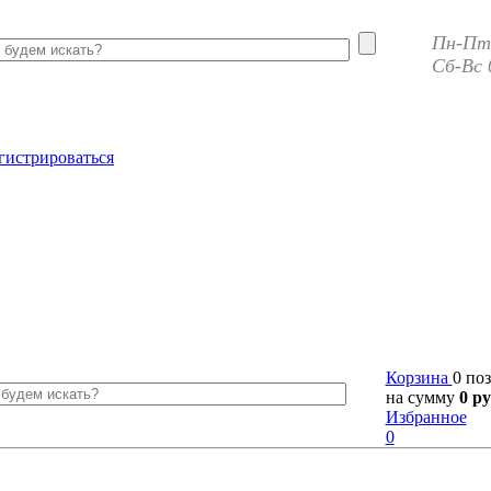
Пн-Пт 
Сб-Вс 
гистрироваться
Корзина
0 по
на сумму
0 ру
Избранное
0