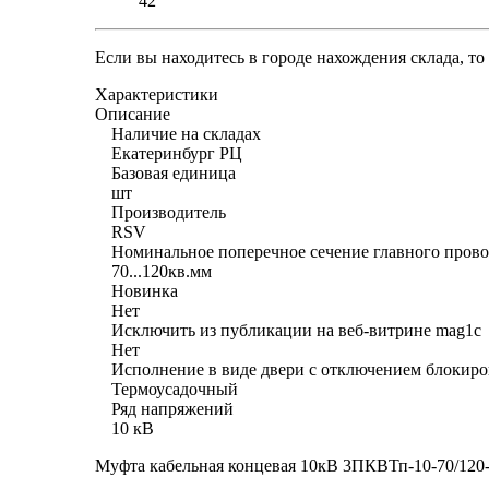
42
Если вы находитесь в городе нахождения склада, т
Характеристики
Описание
Наличие на складах
Екатеринбург РЦ
Базовая единица
шт
Производитель
RSV
Номинальное поперечное сечение главного прово
70...120кв.мм
Новинка
Нет
Исключить из публикации на веб-витрине mag1c
Нет
Исполнение в виде двери с отключением блокир
Термоусадочный
Ряд напряжений
10 кВ
Муфта кабельная концевая 10кВ 3ПКВТп-10-70/120