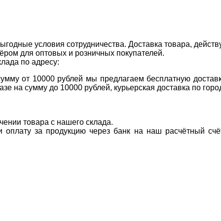
ыгодные условия сотрудничества. Доставка товара, действ
ром для оптовых и розничных покупателей.
клада по адресу:
 сумму от 10000 рублей мы предлагаем бесплатную доставк
казе на сумму до 10000 рублей, курьерская доставка по гор
учении товара с нашего склада.
ти оплату за продукцию через банк на наш расчётный счё