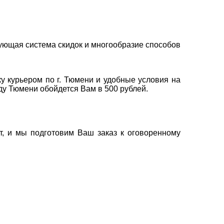
ующая система скидок и многообразие способов
у курьером по г. Тюмени и удобные условия на
оду Тюмени обойдется Вам в 500 рублей.
т, и мы подготовим Ваш заказ к оговоренному