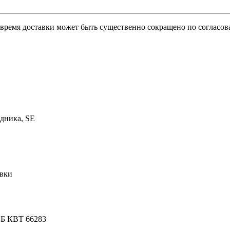
о время доставки может быть существенно сокращено по согласов
дника, SE
овки
-Б КВТ 66283