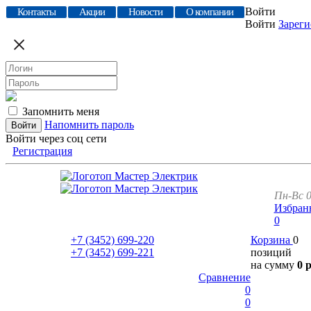
Войти
Контакты
Акции
Новости
О компании
Войти
Зареги
Запомнить меня
Напомнить пароль
Войти через соц сети
Регистрация
Пн-Вс 0
Избран
0
+7 (3452)
699-220
Корзина
0
+7 (3452)
699-221
позиций
на сумму
0 
Сравнение
0
0