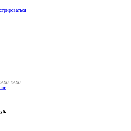
стрироваться
9.00-19.00
ное
руб.