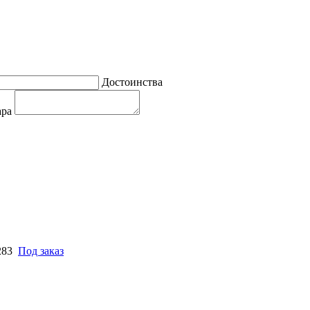
Достоинства
ара
283
Под заказ