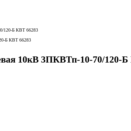
0/120-Б КВТ 66283
вая 10кВ 3ПКВТп-10-70/120-Б