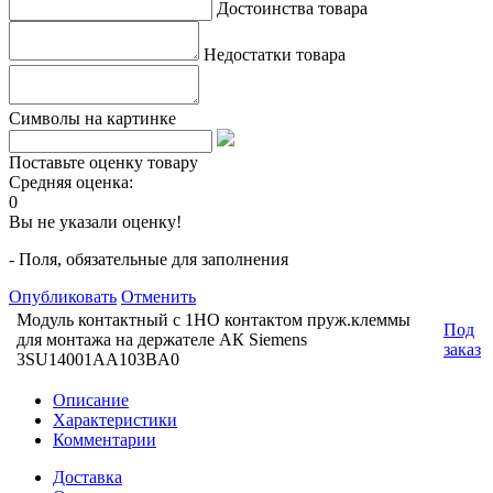
Достоинства товара
Недостатки товара
Символы на картинке
Поставьте оценку товару
Средняя оценка:
0
Вы не указали оценку!
- Поля, обязательные для заполнения
Опубликовать
Отменить
Модуль контактный с 1НО контактом пруж.клеммы
Под
для монтажа на держателе АК Siemens
заказ
3SU14001AA103BA0
Описание
Характеристики
Комментарии
Доставка