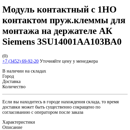
Модуль контактный с 1НО
контактом пруж.клеммы для
монтажа на держателе АК
Siemens 3SU14001AA103BA0
(0)
+7 (3452) 69-92-20
Уточняйте цену у менеджера
В наличии на складах
Город
Доставка
Количество
Если вы находитесь в городе нахождения склада, то время
доставки может быть существенно сокращено по
согласованию с оператором после заказа
Характеристики
Описание