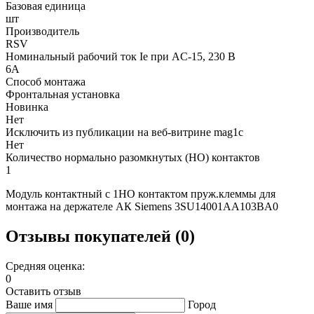
Базовая единица
шт
Производитель
RSV
Номинальный рабочий ток Ie при AC-15, 230 В
6А
Способ монтажа
Фронтальная установка
Новинка
Нет
Исключить из публикации на веб-витрине mag1c
Нет
Количество нормально разомкнутых (НО) контактов
1
Модуль контактный с 1НО контактом пруж.клеммы для
монтажа на держателе АК Siemens 3SU14001AA103BA0
Отзывы покупателей (0)
Средняя оценка:
0
Оставить отзыв
Ваше имя
Город