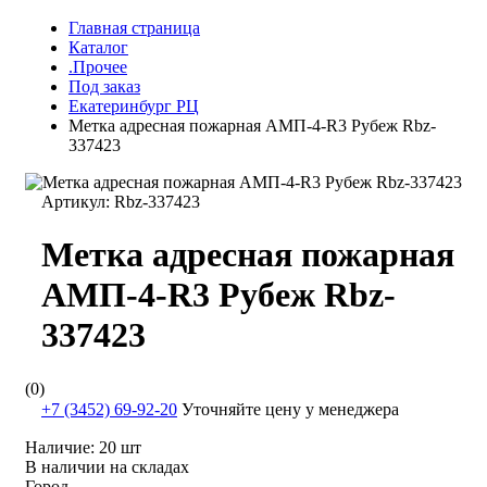
Главная страница
Каталог
.Прочее
Под заказ
Екатеринбург РЦ
Метка адресная пожарная АМП-4-R3 Рубеж Rbz-
337423
Артикул:
Rbz-337423
Метка адресная пожарная
АМП-4-R3 Рубеж Rbz-
337423
(0)
+7 (3452) 69-92-20
Уточняйте цену у менеджера
Наличие:
20 шт
В наличии на складах
Город