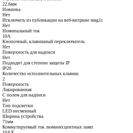
22.6мм
Новинка
Нет
Исключить из публикации на веб-витрине mag1c
Нет
Номинальный ток
10А
Кнопочный, клавишный переключатель
Нет
Поверхность для надписи
Нет
Подходит для степени защиты IP
IP20
Количество исполнительных клавиш
2
Поверхность
Лакированная
С полем для надписи
Нет
Тип подсветки
LED несменный
Ширина устройства
71мм
Коммутируемый ток люминесцентных ламп
10AX