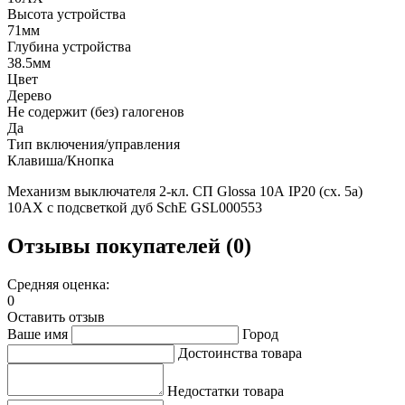
Высота устройства
71мм
Глубина устройства
38.5мм
Цвет
Дерево
Не содержит (без) галогенов
Да
Тип включения/управления
Клавиша/Кнопка
Механизм выключателя 2-кл. СП Glossa 10А IP20 (сх. 5а)
10AX с подсветкой дуб SchE GSL000553
Отзывы покупателей (0)
Средняя оценка:
0
Оставить отзыв
Ваше имя
Город
Достоинства товара
Недостатки товара