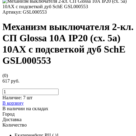
Артикул:
GSL000553
Механизм выключателя 2-кл.
СП Glossa 10А IP20 (сх. 5а)
10AX с подсветкой дуб SchE
GSL000553
(0)
617 руб.
Наличие:
7 шт
В корзину
В наличии на складах
Город
Доставка
Количество
Екатеринбург РЦ ( )1