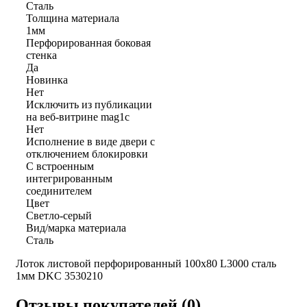
Сталь
Толщина материала
1мм
Перфорированная боковая
стенка
Да
Новинка
Нет
Исключить из публикации
на веб-витрине mag1c
Нет
Исполнение в виде двери с
отключением блокировки
С встроенным
интегрированным
соединителем
Цвет
Светло-серый
Вид/марка материала
Сталь
Лоток листовой перфорированный 100х80 L3000 сталь
1мм DKC 3530210
Отзывы покупателей (0)