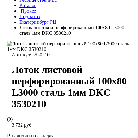
Каталог
.Прочее
Под заказ
Екатеринбург РЦ
Лоток листовой перфорированный 100х80 L3000
сталь 1мм DKC 3530210
Артикул:
3530210
Лоток листовой
перфорированный 100х80
L3000 сталь 1мм DKC
3530210
(0)
3 732 руб.
В наличии на складах