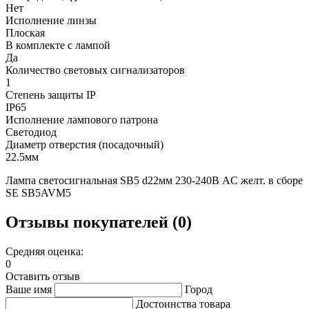
Нет
Исполнение линзы
Плоская
В комплекте с лампой
Да
Количество световых сигнализаторов
1
Степень защиты IP
IP65
Исполнение лампового патрона
Светодиод
Диаметр отверстия (посадочный)
22.5мм
Лампа светосигнальная SB5 d22мм 230-240В AC желт. в сборе
SE SB5AVM5
Отзывы покупателей (0)
Средняя оценка:
0
Оставить отзыв
Ваше имя
Город
Достоинства товара