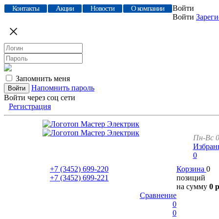
Войти
Контакты
Акции
Новости
О компании
Войти
Зареги
Запомнить меня
Напомнить пароль
Войти через соц сети
Регистрация
Пн-Вс 0
Избран
0
+7 (3452)
699-220
Корзина
0
+7 (3452)
699-221
позиций
на сумму
0 
Сравнение
0
0