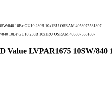
10SW/840 10Вт GU10 230В 10х1RU OSRAM 4058075581807
ED Value LVPAR1675 10SW/840 