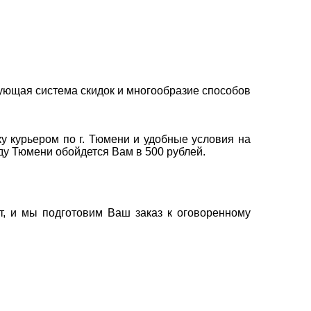
ующая система скидок и многообразие способов
у курьером по г. Тюмени и удобные условия на
оду Тюмени обойдется Вам в 500 рублей.
т, и мы подготовим Ваш заказ к оговоренному