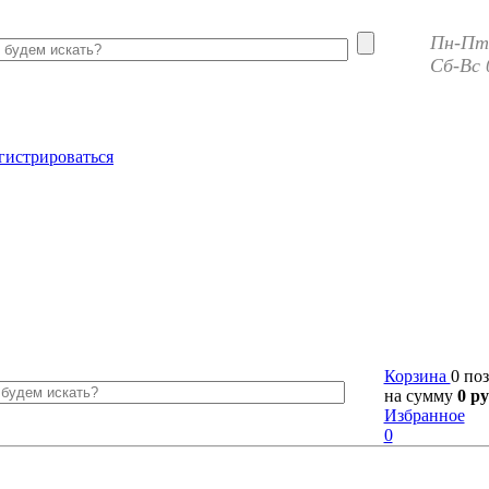
Пн-Пт 
Сб-Вс 
гистрироваться
Корзина
0 по
на сумму
0 ру
Избранное
0