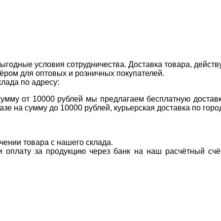
ыгодные условия сотрудничества. Доставка товара, действ
ром для оптовых и розничных покупателей.
клада по адресу:
 сумму от 10000 рублей мы предлагаем бесплатную доставк
казе на сумму до 10000 рублей, курьерская доставка по гор
учении товара с нашего склада.
ти оплату за продукцию через банк на наш расчётный счё