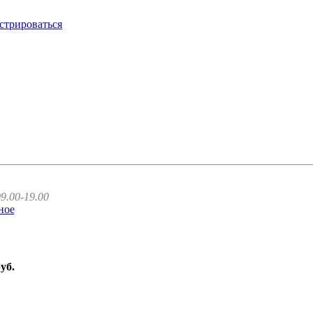
стрироваться
9.00-19.00
ное
руб.