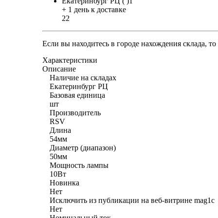
Екатеринбург РЦ ( )1
+ 1 день к доставке
22
Если вы находитесь в городе нахождения склада, т
Характеристики
Описание
Наличие на складах
Екатеринбург РЦ
Базовая единица
шт
Производитель
RSV
Длина
54мм
Диаметр (диапазон)
50мм
Мощность лампы
10Вт
Новинка
Нет
Исключить из публикации на веб-витрине mag1c
Нет
Номинальный ток