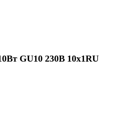
10Вт GU10 230В 10х1RU