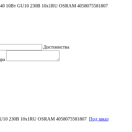
840 10Вт GU10 230В 10х1RU OSRAM 4058075581807
Достоинства
ара
GU10 230В 10х1RU OSRAM 4058075581807
Под заказ