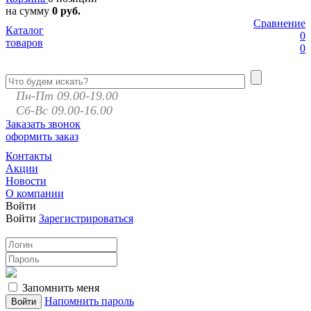
на сумму
0 руб.
Сравнение
Каталог
0
товаров
0
Пн-Пт 09.00-19.00
Сб-Вс 09.00-16.00
Заказать звонок
оформить заказ
Контакты
Акции
Новости
О компании
Войти
Войти
Зарегистрироваться
Запомнить меня
Напомнить пароль