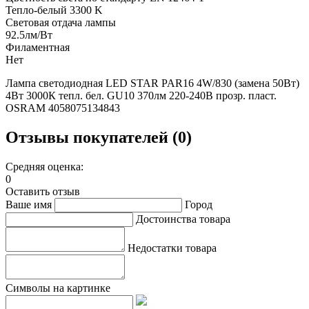
Тепло-белый 3300 K
Световая отдача лампы
92.5лм/Вт
Филаментная
Нет
Лампа светодиодная LED STAR PAR16 4W/830 (замена 50Вт)
4Вт 3000К тепл. бел. GU10 370лм 220-240В прозр. пласт.
OSRAM 4058075134843
Отзывы покупателей (0)
Средняя оценка:
0
Оставить отзыв
Ваше имя
Город
Достоинства товара
Недостатки товара
Символы на картинке