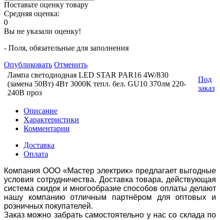
Поставьте оценку товару
Средняя оценка:
0
Вы не указали оценку!
- Поля, обязательные для заполнения
Опубликовать
Отменить
Лампа светодиодная LED STAR PAR16 4W/830
Под
(замена 50Вт) 4Вт 3000К тепл. бел. GU10 370лм 220-
заказ
240В проз
Описание
Характеристики
Комментарии
Доставка
Оплата
Компания ООО «Мастер электрик» предлагает выгодные
условия сотрудничества. Доставка товара, действующая
система скидок и многообразие способов оплаты делают
нашу компанию отличным партнёром для оптовых и
розничных покупателей.
Заказ можно забрать самостоятельно у нас со склада по