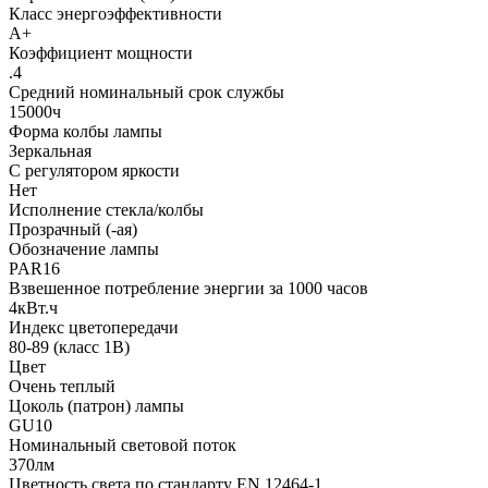
Класс энергоэффективности
A+
Коэффициент мощности
.4
Средний номинальный срок службы
15000ч
Форма колбы лампы
Зеркальная
С регулятором яркости
Нет
Исполнение стекла/колбы
Прозрачный (-ая)
Обозначение лампы
PAR16
Взвешенное потребление энергии за 1000 часов
4кВт.ч
Индекс цветопередачи
80-89 (класс 1В)
Цвет
Очень теплый
Цоколь (патрон) лампы
GU10
Номинальный световой поток
370лм
Цветность света по стандарту EN 12464-1