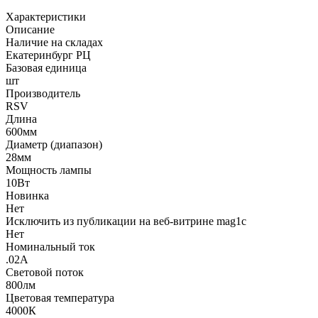
Характеристики
Описание
Наличие на складах
Екатеринбург РЦ
Базовая единица
шт
Производитель
RSV
Длина
600мм
Диаметр (диапазон)
28мм
Мощность лампы
10Вт
Новинка
Нет
Исключить из публикации на веб-витрине mag1c
Нет
Номинальный ток
.02А
Световой поток
800лм
Цветовая температура
4000К