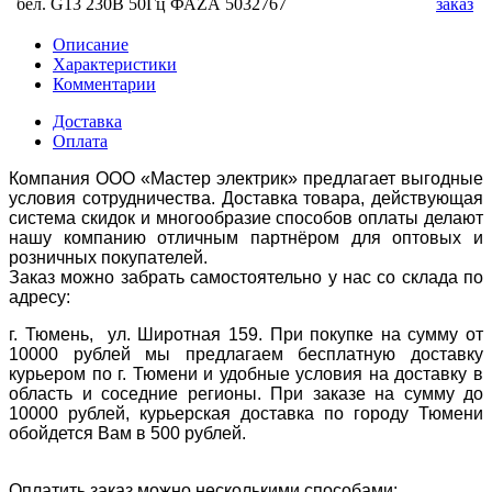
бел. G13 230В 50Гц ФАZА 5032767
заказ
Описание
Характеристики
Комментарии
Доставка
Оплата
Компания ООО «Мастер электрик» предлагает выгодные
условия сотрудничества. Доставка товара, действующая
система скидок и многообразие способов оплаты делают
нашу компанию отличным партнёром для оптовых и
розничных покупателей.
Заказ можно забрать самостоятельно у нас со склада по
адресу:
г. Тюмень, ул. Широтная 159. При покупке на сумму от
10000 рублей мы предлагаем бесплатную доставку
курьером по г. Тюмени и удобные условия на доставку в
область и соседние регионы. При заказе на сумму до
10000 рублей, курьерская доставка по городу Тюмени
обойдется Вам в 500 рублей.
Оплатить заказ можно несколькими способами: