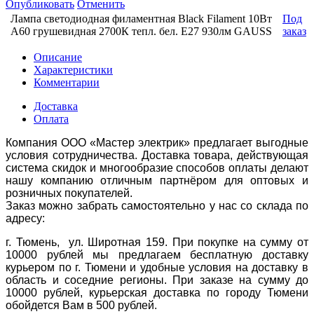
Опубликовать
Отменить
Лампа светодиодная филаментная Black Filament 10Вт
Под
A60 грушевидная 2700К тепл. бел. E27 930лм GAUSS
заказ
Описание
Характеристики
Комментарии
Доставка
Оплата
Компания ООО «Мастер электрик» предлагает выгодные
условия сотрудничества. Доставка товара, действующая
система скидок и многообразие способов оплаты делают
нашу компанию отличным партнёром для оптовых и
розничных покупателей.
Заказ можно забрать самостоятельно у нас со склада по
адресу:
г. Тюмень, ул. Широтная 159. При покупке на сумму от
10000 рублей мы предлагаем бесплатную доставку
курьером по г. Тюмени и удобные условия на доставку в
область и соседние регионы. При заказе на сумму до
10000 рублей, курьерская доставка по городу Тюмени
обойдется Вам в 500 рублей.