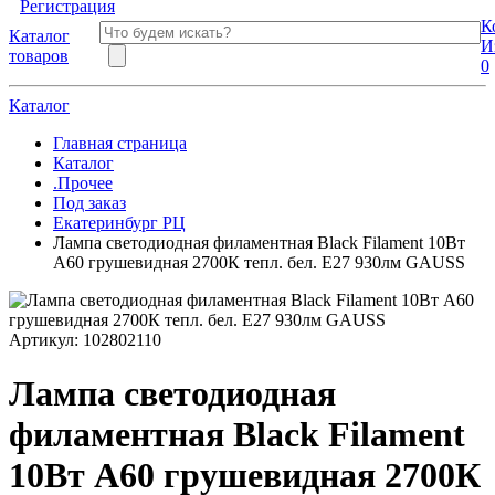
Регистрация
К
Каталог
И
товаров
0
Каталог
Главная страница
Каталог
.Прочее
Под заказ
Екатеринбург РЦ
Лампа светодиодная филаментная Black Filament 10Вт
A60 грушевидная 2700К тепл. бел. E27 930лм GAUSS
Артикул:
102802110
Лампа светодиодная
филаментная Black Filament
10Вт A60 грушевидная 2700К