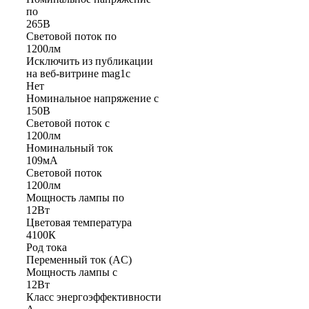
по
265В
Световой поток по
1200лм
Исключить из публикации
на веб-витрине mag1c
Нет
Номинальное напряжение с
150В
Световой поток с
1200лм
Номинальный ток
109мА
Световой поток
1200лм
Мощность лампы по
12Вт
Цветовая температура
4100К
Род тока
Переменный ток (AC)
Мощность лампы с
12Вт
Класс энергоэффективности