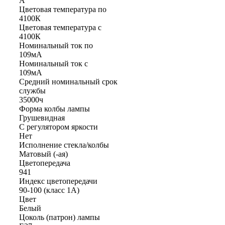
A
Цветовая температура по
4100К
Цветовая температура с
4100К
Номинальный ток по
109мА
Номинальный ток с
109мА
Средний номинальный срок
службы
35000ч
Форма колбы лампы
Грушевидная
С регулятором яркости
Нет
Исполнение стекла/колбы
Матовый (-ая)
Цветопередача
941
Индекс цветопередачи
90-100 (класс 1А)
Цвет
Белый
Цоколь (патрон) лампы