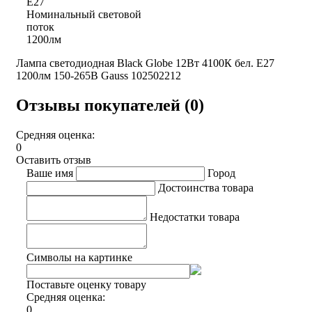
E27
Номинальный световой
поток
1200лм
Лампа светодиодная Black Globe 12Вт 4100К бел. E27
1200лм 150-265В Gauss 102502212
Отзывы покупателей (0)
Средняя оценка:
0
Оставить отзыв
Ваше имя
Город
Достоинства товара
Недостатки товара
Символы на картинке
Поставьте оценку товару
Средняя оценка:
0