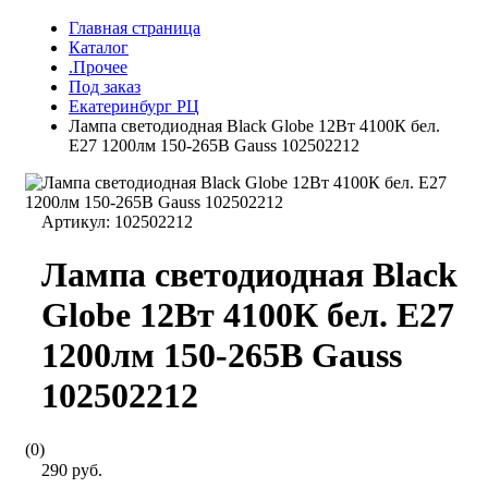
Главная страница
Каталог
.Прочее
Под заказ
Екатеринбург РЦ
Лампа светодиодная Black Globe 12Вт 4100К бел.
E27 1200лм 150-265В Gauss 102502212
Артикул:
102502212
Лампа светодиодная Black
Globe 12Вт 4100К бел. E27
1200лм 150-265В Gauss
102502212
(0)
290 руб.