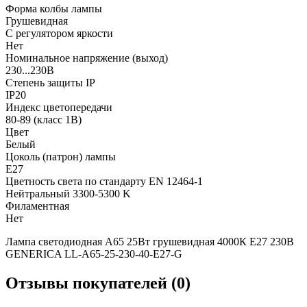
Форма колбы лампы
Грушевидная
С регулятором яркости
Нет
Номинальное напряжение (выход)
230...230В
Степень защиты IP
IP20
Индекс цветопередачи
80-89 (класс 1В)
Цвет
Белый
Цоколь (патрон) лампы
E27
Цветность света по стандарту EN 12464-1
Нейтральный 3300-5300 K
Филаментная
Нет
Лампа светодиодная A65 25Вт грушевидная 4000К E27 230В
GENERICA LL-A65-25-230-40-E27-G
Отзывы покупателей (0)