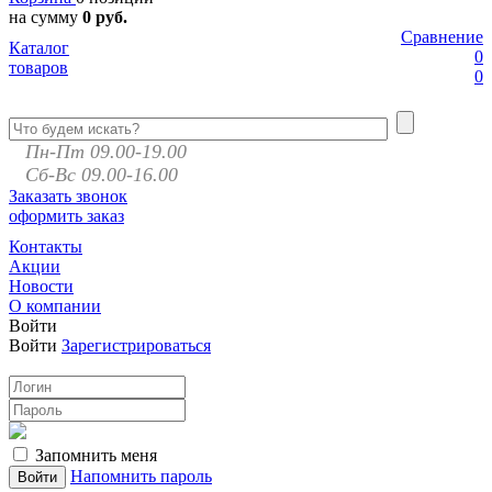
на сумму
0 руб.
Сравнение
Каталог
0
товаров
0
Пн-Пт 09.00-19.00
Сб-Вс 09.00-16.00
Заказать звонок
оформить заказ
Контакты
Акции
Новости
О компании
Войти
Войти
Зарегистрироваться
Запомнить меня
Напомнить пароль