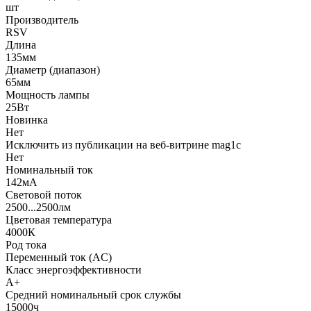
шт
Производитель
RSV
Длина
135мм
Диаметр (диапазон)
65мм
Мощность лампы
25Вт
Новинка
Нет
Исключить из публикации на веб-витрине mag1c
Нет
Номинальный ток
142мА
Световой поток
2500...2500лм
Цветовая температура
4000К
Род тока
Переменный ток (AC)
Класс энергоэффективности
A+
Средний номинальный срок службы
15000ч