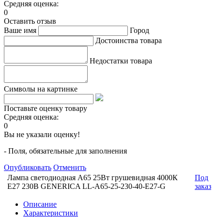
Средняя оценка:
0
Оставить отзыв
Ваше имя
Город
Достоинства товара
Недостатки товара
Символы на картинке
Поставьте оценку товару
Средняя оценка:
0
Вы не указали оценку!
- Поля, обязательные для заполнения
Опубликовать
Отменить
Лампа светодиодная A65 25Вт грушевидная 4000К
Под
E27 230В GENERICA LL-A65-25-230-40-E27-G
заказ
Описание
Характеристики