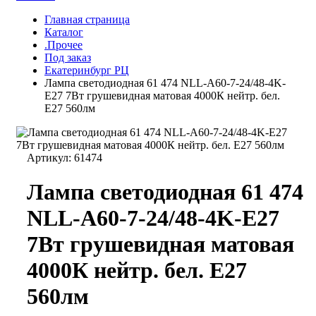
Главная страница
Каталог
.Прочее
Под заказ
Екатеринбург РЦ
Лампа светодиодная 61 474 NLL-A60-7-24/48-4K-
E27 7Вт грушевидная матовая 4000К нейтр. бел.
E27 560лм
Артикул:
61474
Лампа светодиодная 61 474
NLL-A60-7-24/48-4K-E27
7Вт грушевидная матовая
4000К нейтр. бел. E27
560лм