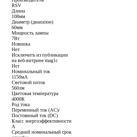
RSV
Длина
108мм
Диаметр (диапазон)
60мм
Мощность лампы
7Вт
Новинка
Нет
Исключить из публикации
на веб-витрине mag1c
Нет
Номинальный ток
1150мА
Световой поток
560лм
Цветовая температура
4000К
Род тока
Переменный ток (AC)/
Постоянный ток (DC)
Класс энергоэффективности
A
Средний номинальный срок