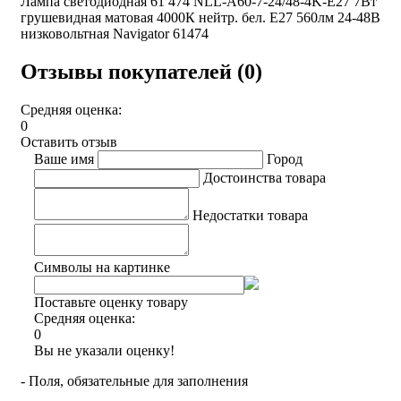
Лампа светодиодная 61 474 NLL-A60-7-24/48-4K-E27 7Вт
грушевидная матовая 4000К нейтр. бел. E27 560лм 24-48В
низковольтная Navigator 61474
Отзывы покупателей (0)
Средняя оценка:
0
Оставить отзыв
Ваше имя
Город
Достоинства товара
Недостатки товара
Символы на картинке
Поставьте оценку товару
Средняя оценка:
0
Вы не указали оценку!
- Поля, обязательные для заполнения