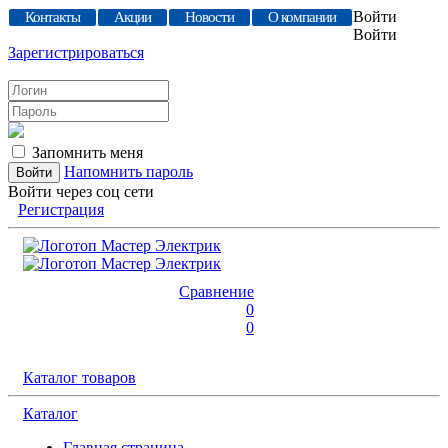
Войти
Контакты
Акции
Новости
О компании
Войти
Зарегистрироваться
Запомнить меня
Напомнить пароль
Войти через соц сети
Регистрация
Сравнение
0
0
Каталог товаров
Каталог
Главная страница