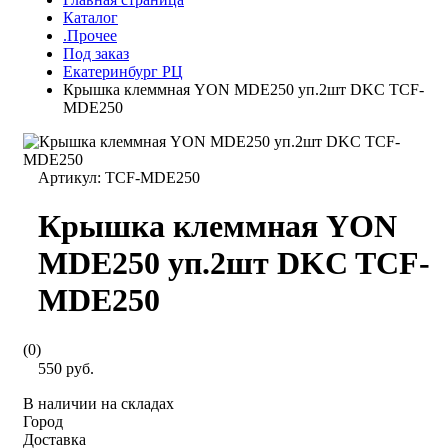
Каталог
.Прочее
Под заказ
Екатеринбург РЦ
Крышка клеммная YON MDE250 уп.2шт DKC TCF-
MDE250
Артикул:
TCF-MDE250
Крышка клеммная YON
MDE250 уп.2шт DKC TCF-
MDE250
(0)
550 руб.
В наличии на складах
Город
Доставка