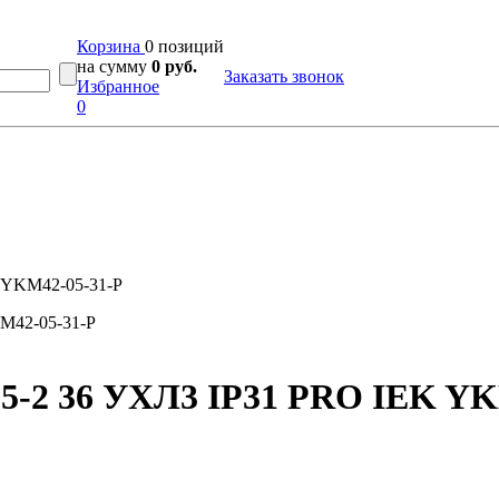
Корзина
0 позиций
на сумму
0 руб.
Заказать звонок
Избранное
0
 YKM42-05-31-P
-2 36 УХЛ3 IP31 PRO IEK YK