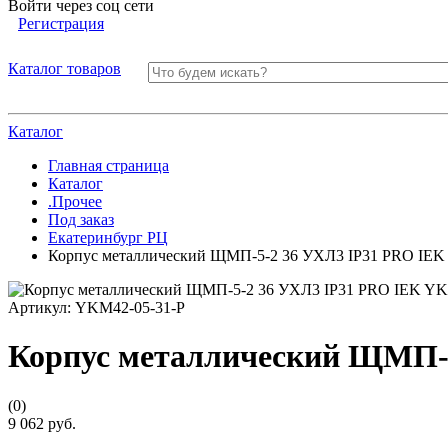
Войти через соц сети
Регистрация
Каталог товаров
Каталог
Главная страница
Каталог
.Прочее
Под заказ
Екатеринбург РЦ
Корпус металлический ЩМП-5-2 36 УХЛ3 IP31 PRO IEK
Артикул:
YKM42-05-31-P
Корпус металлический ЩМП-5
(0)
9 062 руб.