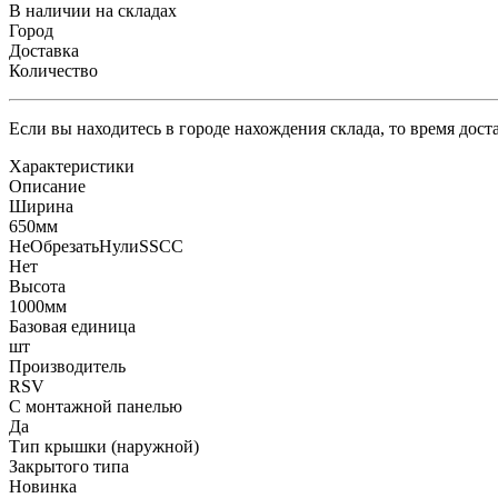
В наличии на складах
Город
Доставка
Количество
Если вы находитесь в городе нахождения склада, то время дос
Характеристики
Описание
Ширина
650мм
НеОбрезатьНулиSSCC
Нет
Высота
1000мм
Базовая единица
шт
Производитель
RSV
С монтажной панелью
Да
Тип крышки (наружной)
Закрытого типа
Новинка