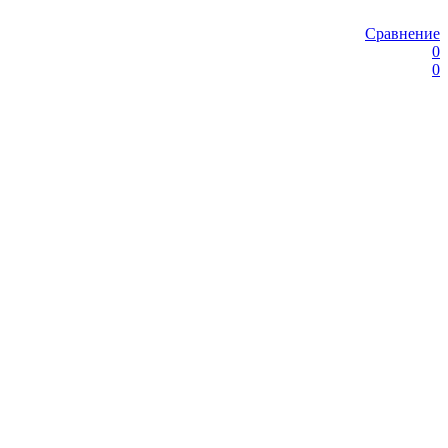
Сравнение
0
0