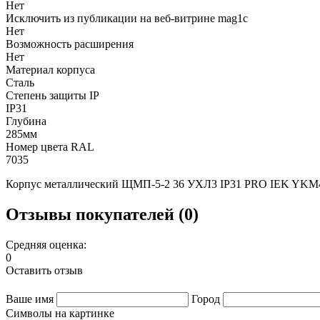
Нет
Исключить из публикации на веб-витрине mag1c
Нет
Возможность расширения
Нет
Материал корпуса
Сталь
Степень защиты IP
IP31
Глубина
285мм
Номер цвета RAL
7035
Корпус металлический ЩМП-5-2 36 УХЛ3 IP31 PRO IEK YKM4
Отзывы покупателей (0)
Средняя оценка:
0
Оставить отзыв
Ваше имя
Город
Символы на картинке