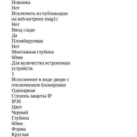
Новинка
Нет
Исключить из публикации
на веб-витрине mag1c
Нет
Ввод сзади
Да
Пломбируемая
Нет
Монтажная глубина
60мм
Для количества встроенных
устройств
1
Исполнение в виде двери с
отключением блокировки
Одинарная
Степень защиты IP
IP30
Цвет
Черный
Глубина
60мм
Форма
Круглая