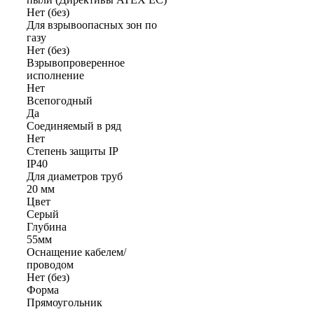
Нет (без)
Для взрывоопасных зон по
газу
Нет (без)
Взрывопроверенное
исполнение
Нет
Всепогодный
Да
Соединяемый в ряд
Нет
Степень защиты IP
IP40
Для диаметров труб
20 мм
Цвет
Серый
Глубина
55мм
Оснащение кабелем/
проводом
Нет (без)
Форма
Прямоугольник