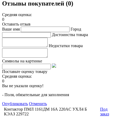
Отзывы покупателей (0)
Средняя оценка:
0
Оставить отзыв
Ваше имя
Город
Достоинства товара
Недостатки товара
Символы на картинке
Поставьте оценку товару
Средняя оценка:
0
Вы не указали оценку!
- Поля, обязательные для заполнения
Опубликовать
Отменить
Контактор ПМЛ 1161ДМ 16А 220AC УХЛ4 Б
Под
КЭАЗ 229722
заказ