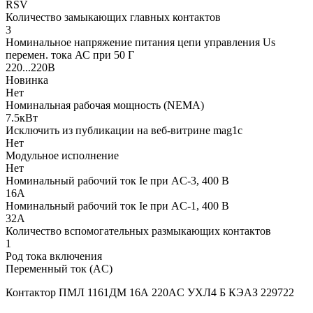
RSV
Количество замыкающих главных контактов
3
Номинальное напряжение питания цепи управления Us
перемен. тока АС при 50 Г
220...220В
Новинка
Нет
Номинальная рабочая мощность (NEMA)
7.5кВт
Исключить из публикации на веб-витрине mag1c
Нет
Модульное исполнение
Нет
Номинальный рабочий ток Ie при AC-3, 400 В
16А
Номинальный рабочий ток Ie при AC-1, 400 В
32А
Количество вспомогательных размыкающих контактов
1
Род тока включения
Переменный ток (AC)
Контактор ПМЛ 1161ДМ 16А 220AC УХЛ4 Б КЭАЗ 229722