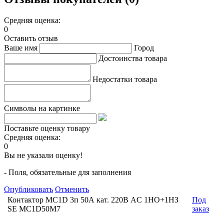
Средняя оценка:
0
Оставить отзыв
Ваше имя
Город
Достоинства товара
Недостатки товара
Символы на картинке
Поставьте оценку товару
Средняя оценка:
0
Вы не указали оценку!
- Поля, обязательные для заполнения
Опубликовать
Отменить
Контактор MC1D 3п 50А кат. 220В AC 1НО+1НЗ
Под
SE MC1D50M7
заказ