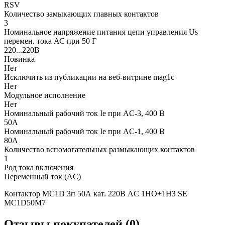
RSV
Количество замыкающих главных контактов
3
Номинальное напряжение питания цепи управления Us
перемен. тока АС при 50 Г
220...220В
Новинка
Нет
Исключить из публикации на веб-витрине mag1c
Нет
Модульное исполнение
Нет
Номинальный рабочий ток Ie при AC-3, 400 В
50А
Номинальный рабочий ток Ie при AC-1, 400 В
80А
Количество вспомогательных размыкающих контактов
1
Род тока включения
Переменный ток (AC)
Контактор MC1D 3п 50А кат. 220В AC 1НО+1НЗ SE
MC1D50M7
Отзывы покупателей (0)