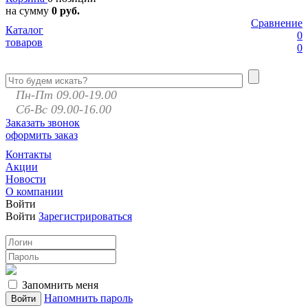
на сумму
0 руб.
Сравнение
Каталог
0
товаров
0
Пн-Пт 09.00-19.00
Сб-Вс 09.00-16.00
Заказать звонок
оформить заказ
Контакты
Акции
Новости
О компании
Войти
Войти
Зарегистрироваться
Запомнить меня
Напомнить пароль