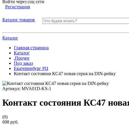
Войти через соц сети
Регистрация
Каталог товаров
Каталог
Главная страница
Каталог
.Прочее
Под заказ
Екатеринбург РЦ
Контакт состояния КС47 новая серия на DIN-рейку
Артикул:
MVA01D-KS-1
Контакт состояния КС47 нова
(0)
698 руб.