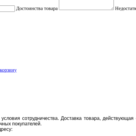
Достоинства товара
Недостатк
 корзину
условия сотрудничества. Доставка товара, действующая 
чных покупателей.
дресу: