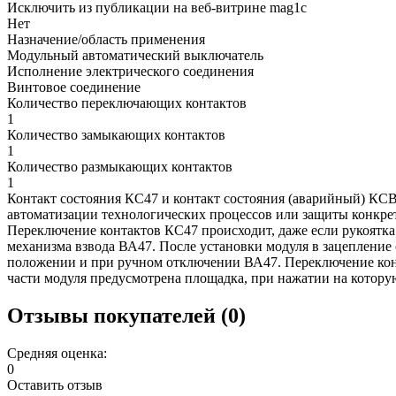
Исключить из публикации на веб-витрине mag1c
Нет
Назначение/область применения
Модульный автоматический выключатель
Исполнение электрического соединения
Винтовое соединение
Количество переключающих контактов
1
Количество замыкающих контактов
1
Количество размыкающих контактов
1
Контакт состояния КС47 и контакт состояния (аварийный) КС
автоматизации технологических процессов или защиты конкре
Переключение контактов КС47 происходит, даже если рукоят
механизма взвода ВА47. После установки модуля в зацепление
положении и при ручном отключении ВА47. Переключение конта
части модуля предусмотрена площадка, при нажатии на котору
Отзывы покупателей (0)
Средняя оценка:
0
Оставить отзыв