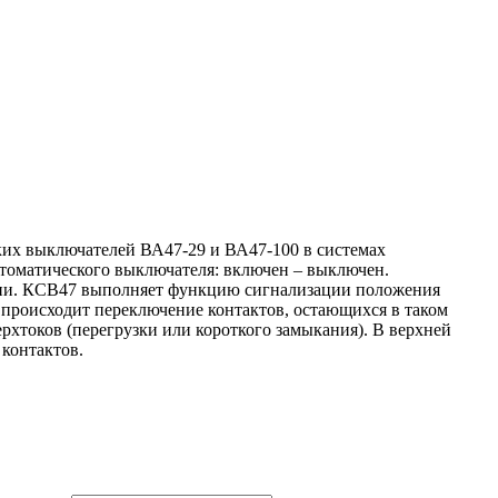
ких выключателей ВА47-29 и ВА47-100 в системах
томатического выключателя: включен – выключен.
ении. КСВ47 выполняет функцию сигнализации положения
 происходит переключение контактов, остающихся в таком
хтоков (перегрузки или короткого замыкания). В верхней
контактов.