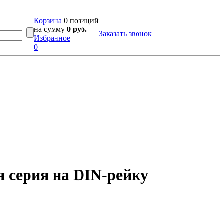
Корзина
0 позиций
на сумму
0 руб.
Заказать звонок
Избранное
0
я серия на DIN-рейку