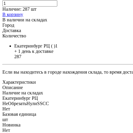
Наличие:
287 шт
В корзину
В наличии на складах
Город
Доставка
Количество
Екатеринбург РЦ ( )1
+ 1 день к доставке
287
Если вы находитесь в городе нахождения склада, то время дос
Характеристики
Описание
Наличие на складах
Екатеринбург РЦ
НеОбрезатьНулиSSCC
Нет
Базовая единица
шт
Новинка
Нет