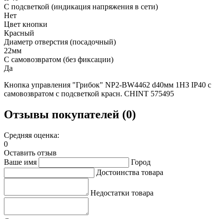
С подсветкой (индикация напряжения в сети)
Нет
Цвет кнопки
Красный
Диаметр отверстия (посадочный)
22мм
С самовозвратом (без фиксации)
Да
Кнопка управления "Грибок" NP2-BW4462 d40мм 1НЗ IP40 с
самовозвратом с подсветкой красн. CHINT 575495
Отзывы покупателей (0)
Средняя оценка:
0
Оставить отзыв
Ваше имя
Город
Достоинства товара
Недостатки товара