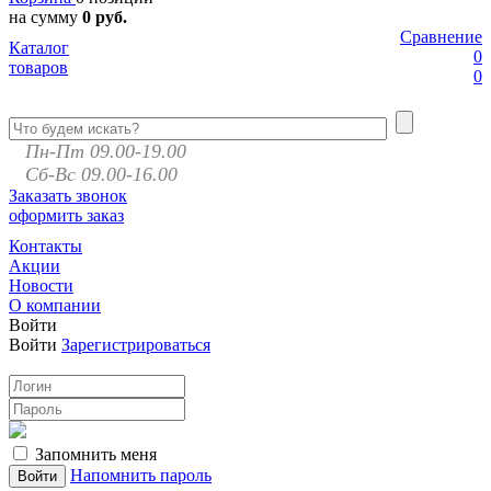
на сумму
0 руб.
Сравнение
Каталог
0
товаров
0
Пн-Пт 09.00-19.00
Сб-Вс 09.00-16.00
Заказать звонок
оформить заказ
Контакты
Акции
Новости
О компании
Войти
Войти
Зарегистрироваться
Запомнить меня
Напомнить пароль