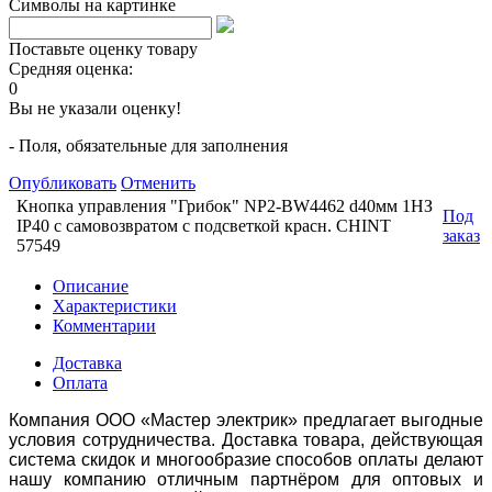
Символы на картинке
Поставьте оценку товару
Средняя оценка:
0
Вы не указали оценку!
- Поля, обязательные для заполнения
Опубликовать
Отменить
Кнопка управления "Грибок" NP2-BW4462 d40мм 1НЗ
Под
IP40 с самовозвратом с подсветкой красн. CHINT
заказ
57549
Описание
Характеристики
Комментарии
Доставка
Оплата
Компания ООО «Мастер электрик» предлагает выгодные
условия сотрудничества. Доставка товара, действующая
система скидок и многообразие способов оплаты делают
нашу компанию отличным партнёром для оптовых и