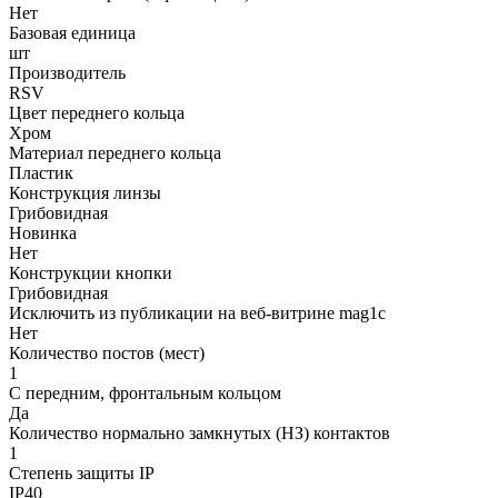
Нет
Базовая единица
шт
Производитель
RSV
Цвет переднего кольца
Хром
Материал переднего кольца
Пластик
Конструкция линзы
Грибовидная
Новинка
Нет
Конструкции кнопки
Грибовидная
Исключить из публикации на веб-витрине mag1c
Нет
Количество постов (мест)
1
С передним, фронтальным кольцом
Да
Количество нормально замкнутых (НЗ) контактов
1
Степень защиты IP
IP40