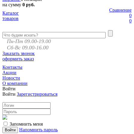
на сумму
0 руб.
Сравнение
Каталог
0
товаров
0
Пн-Пт 09.00-19.00
Сб-Вс 09.00-16.00
Заказать звонок
оформить заказ
Контакты
Акции
Новости
О компании
Войти
Войти
Зарегистрироваться
Запомнить меня
Напомнить пароль