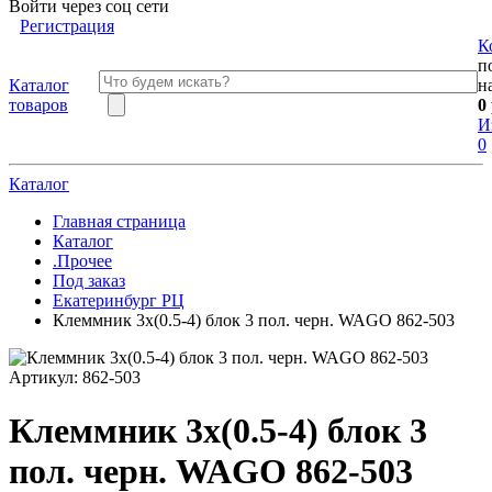
Войти через соц сети
Регистрация
К
п
Каталог
н
товаров
0
И
0
Каталог
Главная страница
Каталог
.Прочее
Под заказ
Екатеринбург РЦ
Клеммник 3х(0.5-4) блок 3 пол. черн. WAGO 862-503
Артикул:
862-503
Клеммник 3х(0.5-4) блок 3
пол. черн. WAGO 862-503