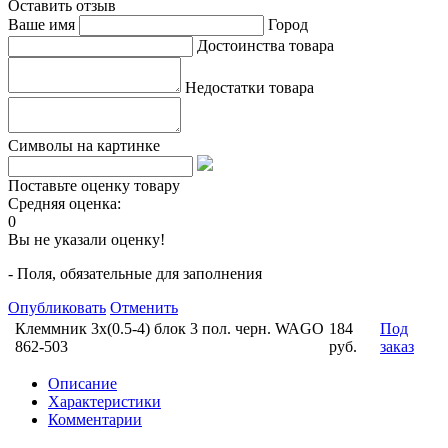
Оставить отзыв
Ваше имя
Город
Достоинства товара
Недостатки товара
Символы на картинке
Поставьте оценку товару
Средняя оценка:
0
Вы не указали оценку!
- Поля, обязательные для заполнения
Опубликовать
Отменить
Клеммник 3х(0.5-4) блок 3 пол. черн. WAGO
184
Под
862-503
руб.
заказ
Описание
Характеристики
Комментарии