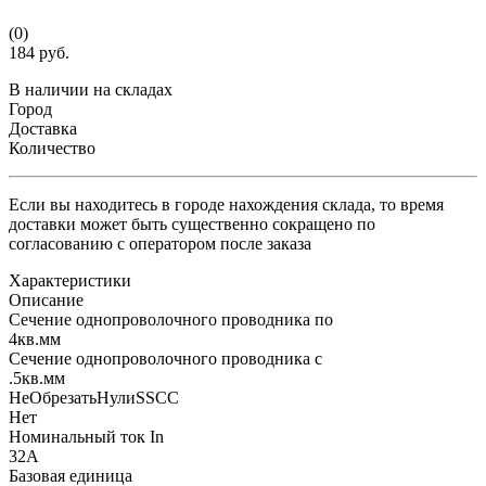
(0)
184 руб.
В наличии на складах
Город
Доставка
Количество
Если вы находитесь в городе нахождения склада, то время
доставки может быть существенно сокращено по
согласованию с оператором после заказа
Характеристики
Описание
Сечение однопроволочного проводника по
4кв.мм
Сечение однопроволочного проводника с
.5кв.мм
НеОбрезатьНулиSSCC
Нет
Номинальный ток In
32А
Базовая единица