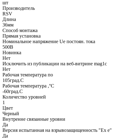
шт
Производитель
RSV
Длина
36мм
Способ монтажа
Прямая установка
Номинальное напряжение Ue постоян. тока
500В
Новинка
Нет
Исключить из публикации на веб-витрине mag1c
Нет
Рабочая температура по
105град.C
Рабочая температура ,°С
-60град.C
Количество уровней
1
Цвет
Черный
Внутренне связанные уровни
Да
Версия испытанная на взрывозащищенность "Ex е"
Да