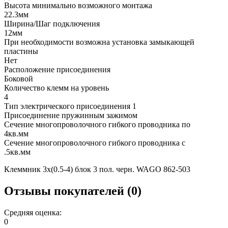
Высота минимально возможного монтажа
22.3мм
Ширина/Шаг подключения
12мм
При необходимости возможна установка замыкающей
пластины
Нет
Расположение присоединения
Боковой
Количество клемм на уровень
4
Тип электрического присоединения 1
Присоединение пружинным зажимом
Сечение многопроволочного гибкого проводника по
4кв.мм
Сечение многопроволочного гибкого проводника с
.5кв.мм
Клеммник 3х(0.5-4) блок 3 пол. черн. WAGO 862-503
Отзывы покупателей (0)
Средняя оценка:
0