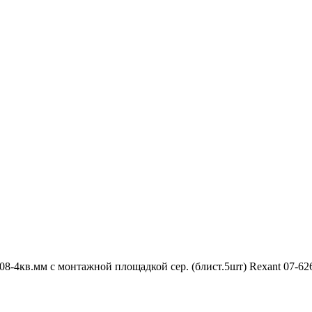
8-4кв.мм с монтажной площадкой сер. (блист.5шт) Rexant 07-62