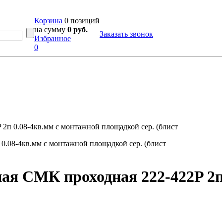
Корзина
0 позиций
на сумму
0 руб.
Заказать звонок
Избранное
0
2п 0.08-4кв.мм с монтажной площадкой сер. (блист
я СМК проходная 222-422P 2п