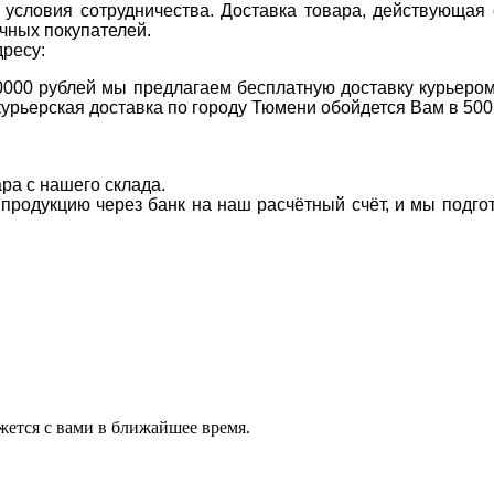
условия сотрудничества. Доставка товара, действующая 
чных покупателей.
дресу:
0000 рублей мы предлагаем бесплатную доставку курьером
курьерская доставка по городу Тюмени обойдется Вам в 500
ара с нашего склада.
а продукцию через банк на наш расчётный счёт, и мы подг
ется с вами в ближайшее время.