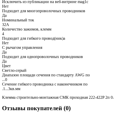
Исключить из публикации на веб-витрине mag1c
Нет
Подходит для многопроволочных проводников
Да
Номинальный ток
32А
Количество зажимов, клемм
4
Подходит для гибкого провод(ник)а
Нет
С рычагом управления
Да
Подходит для однопроволочных проводников
Да
Цвет
Светло-серый
Диапазон площади сечения по стандарту AWG по
...0
Сечение гибкого проводника с наконечником по
.1...3кв.мм
Клемма строительно-монтажная СМК проходная 222-422P 2п 0.0
Отзывы покупателей (0)