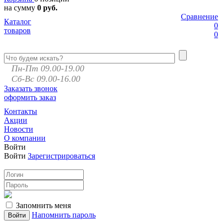
на сумму
0 руб.
Сравнение
Каталог
0
товаров
0
Пн-Пт 09.00-19.00
Сб-Вс 09.00-16.00
Заказать звонок
оформить заказ
Контакты
Акции
Новости
О компании
Войти
Войти
Зарегистрироваться
Запомнить меня
Напомнить пароль