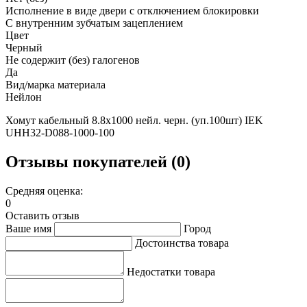
Исполнение в виде двери с отключением блокировки
С внутренним зубчатым зацеплением
Цвет
Черный
Не содержит (без) галогенов
Да
Вид/марка материала
Нейлон
Хомут кабельный 8.8х1000 нейл. черн. (уп.100шт) IEK
UHH32-D088-1000-100
Отзывы покупателей (0)
Средняя оценка:
0
Оставить отзыв
Ваше имя
Город
Достоинства товара
Недостатки товара