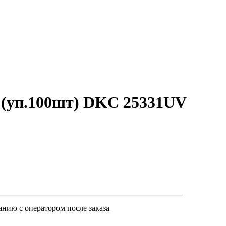
Ф (уп.100шт) DKC 25331UV
анию с оператором после заказа