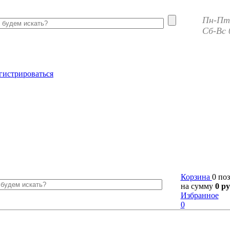
Пн-Пт 
Сб-Вс 
гистрироваться
Корзина
0 по
на сумму
0 ру
Избранное
0