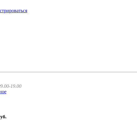
стрироваться
9.00-19.00
ное
руб.