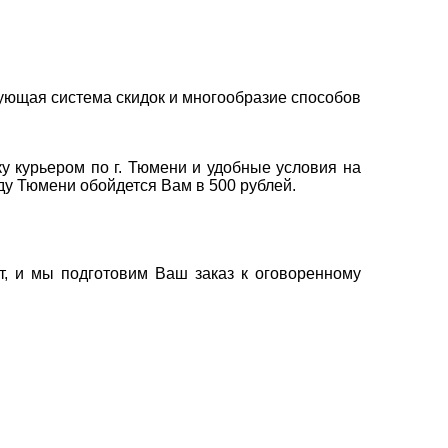
ующая система скидок и многообразие способов
у курьером по г. Тюмени и удобные условия на
оду Тюмени обойдется Вам в 500 рублей.
т, и мы подготовим Ваш заказ к оговоренному