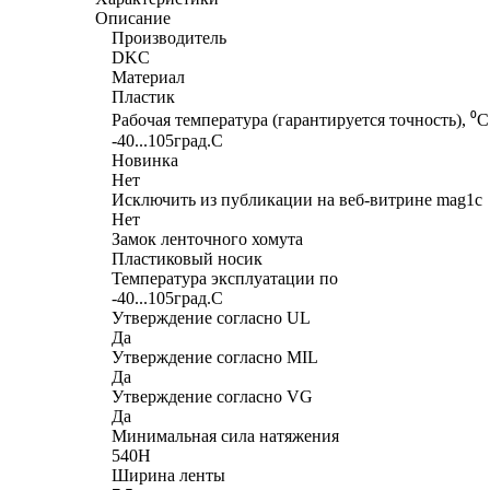
Описание
Производитель
DKC
Материал
Пластик
Рабочая температура (гарантируется точность), ⁰С
-40...105град.C
Новинка
Нет
Исключить из публикации на веб-витрине mag1c
Нет
Замок ленточного хомута
Пластиковый носик
Температура эксплуатации по
-40...105град.C
Утверждение согласно UL
Да
Утверждение согласно MIL
Да
Утверждение согласно VG
Да
Минимальная сила натяжения
540Н
Ширина ленты