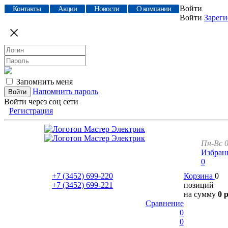
Войти
Контакты
Акции
Новости
О компании
Войти
Зареги
Запомнить меня
Напомнить пароль
Войти через соц сети
Регистрация
Пн-Вс 0
Избран
0
+7 (3452)
699-220
Корзина
0
+7 (3452)
699-221
позиций
на сумму
0 
Сравнение
0
0