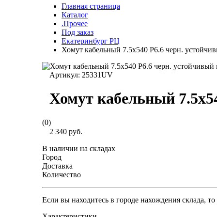
Главная страница
Каталог
.Прочее
Под заказ
Екатеринбург РЦ
Хомут кабельный 7.5х540 P6.6 черн. устойч
Артикул:
25331UV
Хомут кабельный 7.5х5
(0)
2 340 руб.
В наличии на складах
Город
Доставка
Количество
Если вы находитесь в городе нахождения склада, т
Характеристики