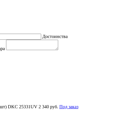
Достоинства
ара
00шт) DKC 25331UV
2 340 руб.
Под заказ