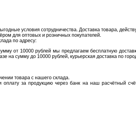
ыгодные условия сотрудничества. Доставка товара, действ
ром для оптовых и розничных покупателей.
клада по адресу:
 сумму от 10000 рублей мы предлагаем бесплатную доставк
казе на сумму до 10000 рублей, курьерская доставка по гор
учении товара с нашего склада.
ти оплату за продукцию через банк на наш расчётный счё