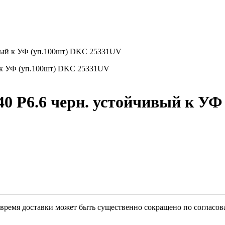
ивый к УФ (уп.100шт) DKC 25331UV
40 P6.6 черн. устойчивый к У
о время доставки может быть существенно сокращено по согласов