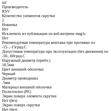
шт
Производитель
RSV
Количество элементов скрутки
2
Новинка
Нет
Исключить из публикации на веб-витрине mag1c
Нет
Рекомендуемая температура монтажа при протяжке по
-15...-15град.C
Допустимая температура при эксплуатации (без движения) по
-50...60град.C
Наружный диаметр (прибл.)
18.5мм
Цвет внешней оболочки
Черный
Диаметр проводника
.5мм
Материал внешней оболочки
Полиэтилен (PE)
Экран поверх элемента скрутки
Нет (без)
Экран поверх скрутки
Нет (без)