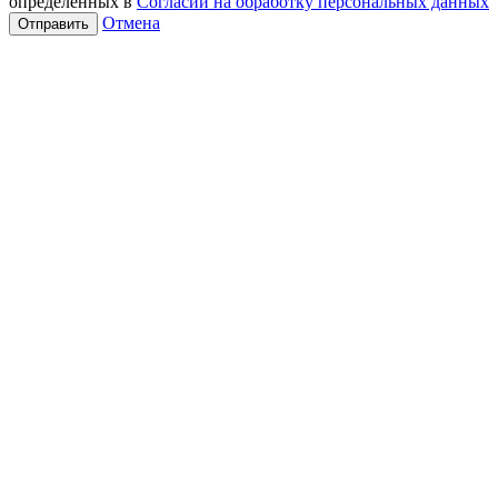
определенных в
Согласии на обработку персональных данных
Отмена