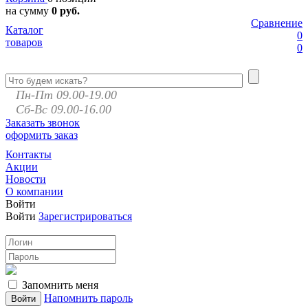
на сумму
0 руб.
Сравнение
Каталог
0
товаров
0
Пн-Пт 09.00-19.00
Сб-Вс 09.00-16.00
Заказать звонок
оформить заказ
Контакты
Акции
Новости
О компании
Войти
Войти
Зарегистрироваться
Запомнить меня
Напомнить пароль