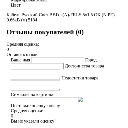
Цвет
Кабель Русский Свет ВВГнг(А)-FRLS 5х1.5 ОК (N PE)
0.66кВ (м) 5184
Отзывы покупателей (0)
Средняя оценка:
0
Оставить отзыв
Ваше имя
Город
Достоинства товара
Недостатки товара
Символы на картинке
Поставьте оценку товару
Средняя оценка:
0
Вы не указали оценку!