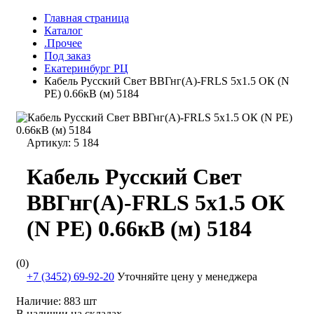
Главная страница
Каталог
.Прочее
Под заказ
Екатеринбург РЦ
Кабель Русский Свет ВВГнг(А)-FRLS 5х1.5 ОК (N
PE) 0.66кВ (м) 5184
Артикул:
5 184
Кабель Русский Свет
ВВГнг(А)-FRLS 5х1.5 ОК
(N PE) 0.66кВ (м) 5184
(0)
+7 (3452) 69-92-20
Уточняйте цену у менеджера
Наличие:
883 шт
В наличии на складах