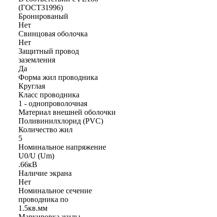
(ГОСТ31996)
Бронированый
Нет
Свинцовая оболочка
Нет
Защитный провод
заземления
Да
Форма жил проводника
Круглая
Класс проводника
1 - однопроволочная
Материал внешней оболочки
Поливинилхлорид (PVC)
Количество жил
5
Номинальное напряжение
U0/U (Um)
.66кВ
Наличие экрана
Нет
Номинальное сечение
проводника по
1.5кв.мм
Маркировка жилы