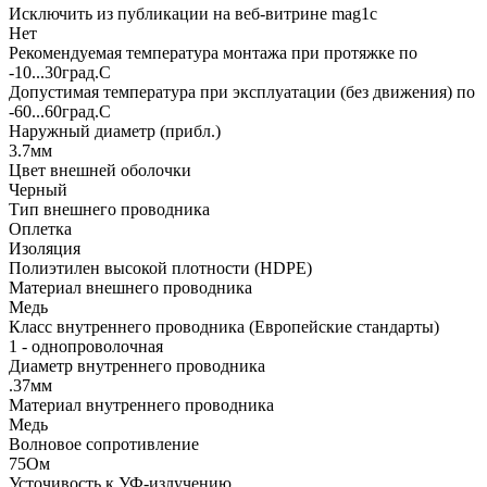
Исключить из публикации на веб-витрине mag1c
Нет
Рекомендуемая температура монтажа при протяжке по
-10...30град.C
Допустимая температура при эксплуатации (без движения) по
-60...60град.C
Наружный диаметр (прибл.)
3.7мм
Цвет внешней оболочки
Черный
Тип внешнего проводника
Оплетка
Изоляция
Полиэтилен высокой плотности (HDPE)
Материал внешнего проводника
Медь
Класс внутреннего проводника (Европейские стандарты)
1 - однопроволочная
Диаметр внутреннего проводника
.37мм
Материал внутреннего проводника
Медь
Волновое сопротивление
75Ом
Усточивость к УФ-излучению