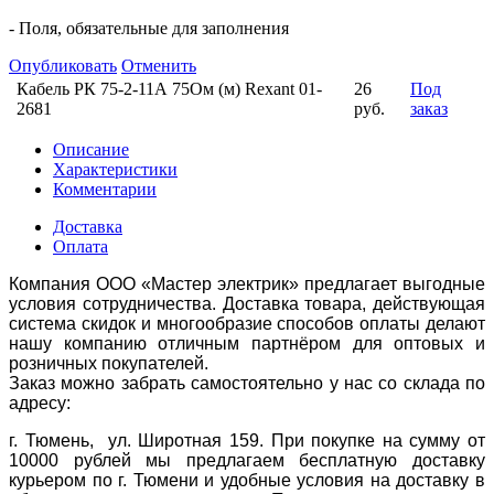
- Поля, обязательные для заполнения
Опубликовать
Отменить
Кабель РК 75-2-11А 75Ом (м) Rexant 01-
26
Под
2681
руб.
заказ
Описание
Характеристики
Комментарии
Доставка
Оплата
Компания ООО «Мастер электрик» предлагает выгодные
условия сотрудничества. Доставка товара, действующая
система скидок и многообразие способов оплаты делают
нашу компанию отличным партнёром для оптовых и
розничных покупателей.
Заказ можно забрать самостоятельно у нас со склада по
адресу:
г. Тюмень, ул. Широтная 159. При покупке на сумму от
10000 рублей мы предлагаем бесплатную доставку
курьером по г. Тюмени и удобные условия на доставку в