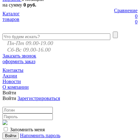
на сумму
0 руб.
Сравнение
Каталог
0
товаров
0
Пн-Пт 09.00-19.00
Сб-Вс 09.00-16.00
Заказать звонок
оформить заказ
Контакты
Акции
Новости
О компании
Войти
Войти
Зарегистрироваться
Запомнить меня
Напомнить пароль